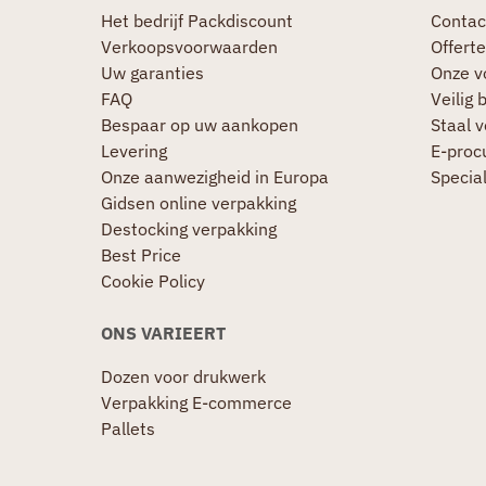
Het bedrijf Packdiscount
Contac
Verkoopsvoorwaarden
Offerte
Uw garanties
Onze v
FAQ
Veilig 
Bespaar op uw aankopen
Staal 
Levering
E-proc
Onze aanwezigheid in Europa
Specia
Gidsen online verpakking
Destocking verpakking
Best Price
Cookie Policy
ONS VARIEERT
Dozen voor drukwerk
Verpakking E-commerce
Pallets