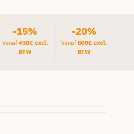
-15%
-20%
Vanaf
450€ excl.
Vanaf
800€ excl.
BTW
BTW