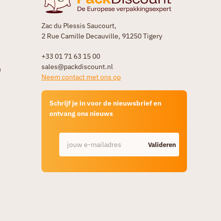
Zac du Plessis Saucourt,
2 Rue Camille Decauville, 91250 Tigery
+33 01 71 63 15 00
sales@packdiscount.nl
n
Neem contact met ons op
Schrijf je in voor de nieuwsbrief en
ontvang ons nieuws
Valideren