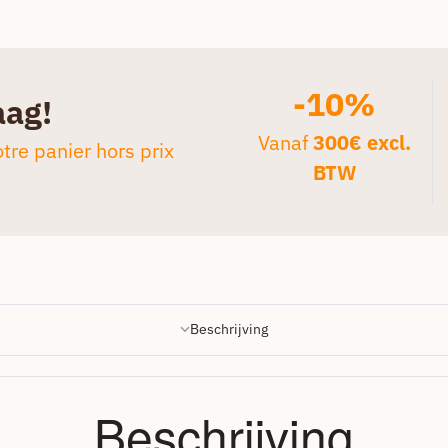
-10%
aag!
Vanaf
300€ excl.
tre panier hors prix
BTW
Beschrijving
Beschrijving