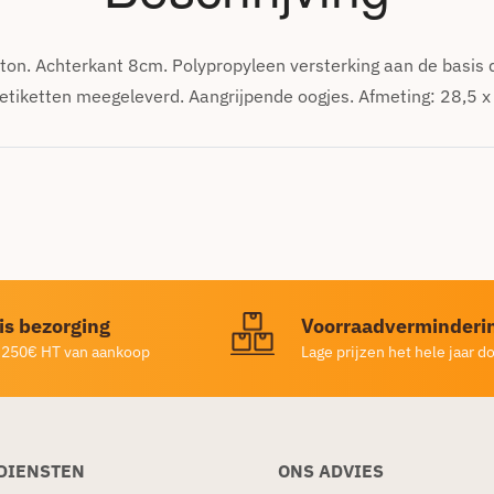
ton. Achterkant 8cm. Polypropyleen versterking aan de basis 
 etiketten meegeleverd. Aangrijpende oogjes. Afmeting: 28,5 x
is bezorging
Voorraadverminderi
 250€ HT van aankoop
Lage prijzen het hele jaar d
DIENSTEN
ONS ADVIES