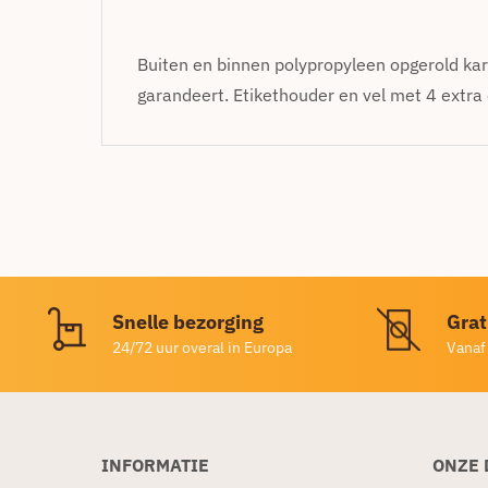
Buiten en binnen polypropyleen opgerold kar
garandeert. Etikethouder en vel met 4 extra
Snelle bezorging
Grat
24/72 uur overal in Europa
Vanaf
INFORMATIE
ONZE 