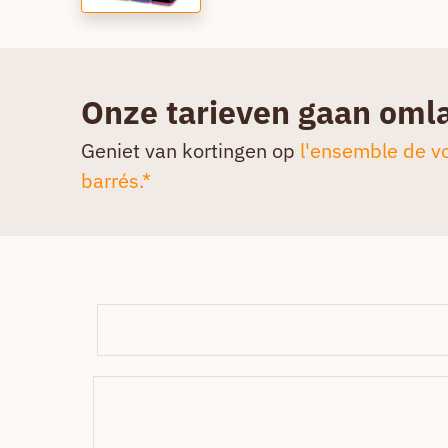
Onze tarieven gaan oml
Geniet van kortingen op
l'ensemble de vo
barrés.*