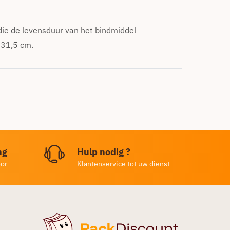
die de levensduur van het bindmiddel
 31,5 cm.
ng
Hulp nodig ?
oor
Klantenservice tot uw dienst