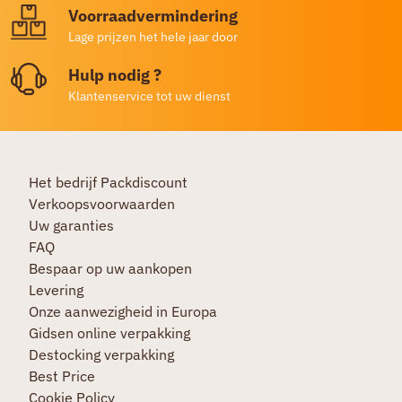
Voorraadvermindering
Lage prijzen het hele jaar door
Hulp nodig ?
Klantenservice tot uw dienst
Het bedrijf Packdiscount
Verkoopsvoorwaarden
Uw garanties
FAQ
Bespaar op uw aankopen
Levering
Onze aanwezigheid in Europa
Gidsen online verpakking
Destocking verpakking
Best Price
Cookie Policy