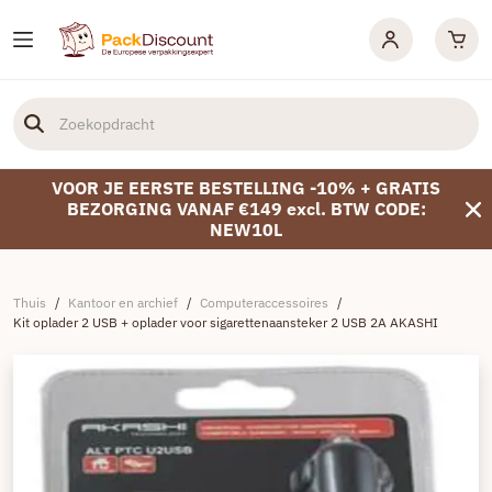
VOOR JE EERSTE BESTELLING -10% + GRATIS
BEZORGING VANAF €149 excl. BTW CODE:
NEW10L
Thuis
/
Kantoor en archief
/
Computeraccessoires
/
Kit oplader 2 USB + oplader voor sigarettenaansteker 2 USB 2A AKASHI