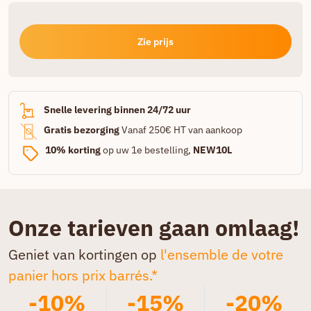
Zie prijs
Snelle levering binnen 24/72 uur
Gratis bezorging
Vanaf 250€ HT van aankoop
10% korting
op uw 1e bestelling,
NEW10L
Onze tarieven gaan omlaag!
Geniet van kortingen op
l'ensemble de votre
panier hors prix barrés.*
-10%
-15%
-20%