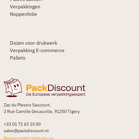
Verpakkingen
Noppenfolie
Dozen voor drukwerk
Verpakking E-commerce
Pallets
Zac du Plessis Saucourt,
2 Rue Camille Decauville, 91250 Tigery
+33 01 71 63 15 00
sales@packdiscount.nl
Neem contact met ons op