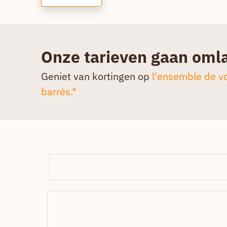
Onze tarieven gaan oml
Geniet van kortingen op
l'ensemble de vo
barrés.*