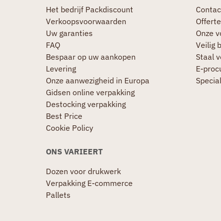
Het bedrijf Packdiscount
Contac
Verkoopsvoorwaarden
Offerte
Uw garanties
Onze v
FAQ
Veilig 
Bespaar op uw aankopen
Staal 
Levering
E-proc
Onze aanwezigheid in Europa
Specia
Gidsen online verpakking
Destocking verpakking
Best Price
Cookie Policy
ONS VARIEERT
Dozen voor drukwerk
Verpakking E-commerce
Pallets