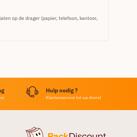
ten op de drager (papier, telefoon, kantoor,
ng
Hulp nodig ?
oor
Klantenservice tot uw dienst