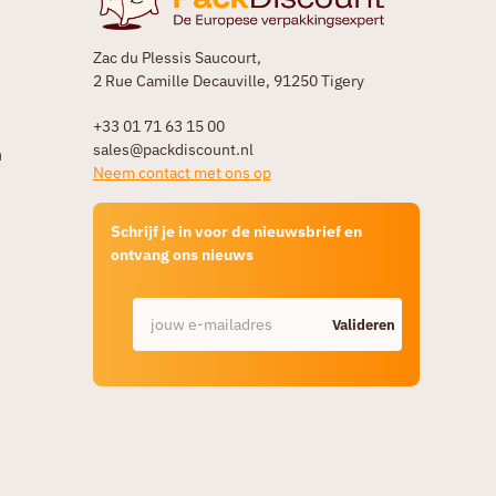
Zac du Plessis Saucourt,
2 Rue Camille Decauville, 91250 Tigery
+33 01 71 63 15 00
sales@packdiscount.nl
n
Neem contact met ons op
Schrijf je in voor de nieuwsbrief en
ontvang ons nieuws
Valideren