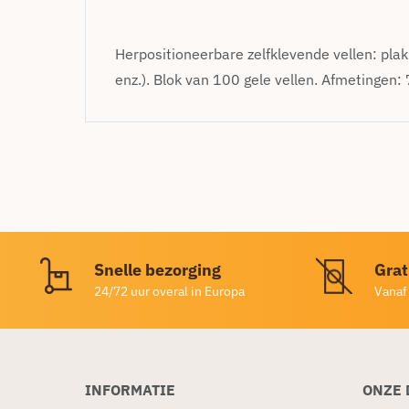
Herpositioneerbare zelfklevende vellen: plak
enz.). Blok van 100 gele vellen. Afmetingen:
Snelle bezorging
Grat
24/72 uur overal in Europa
Vanaf
INFORMATIE
ONZE 