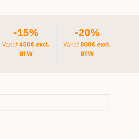
-15%
-20%
Vanaf
450€ excl.
Vanaf
800€ excl.
BTW
BTW