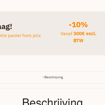
-10%
aag!
Vanaf
300€ excl.
tre panier hors prix
BTW
Beschrijving
Beschrijving