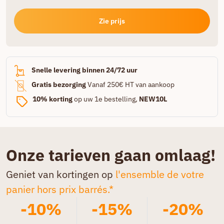
Zie prijs
Snelle levering binnen 24/72 uur
Gratis bezorging
Vanaf 250€ HT van aankoop
10% korting
op uw 1e bestelling,
NEW10L
Onze tarieven gaan omlaag!
Geniet van kortingen op
l'ensemble de votre
panier hors prix barrés.*
-10%
-15%
-20%