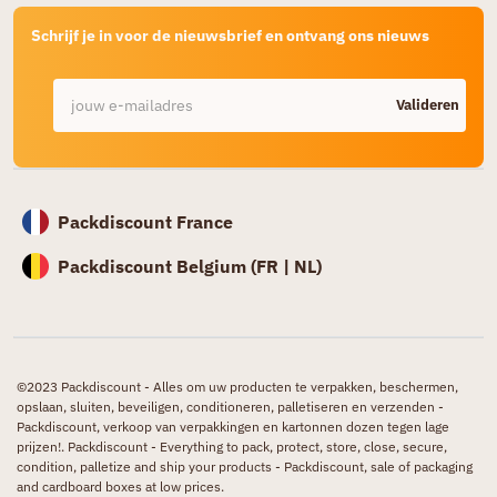
Schrijf je in voor de nieuwsbrief en ontvang ons nieuws
Valideren
Packdiscount France
Packdiscount Belgium (
FR |
NL)
©2023 Packdiscount - Alles om uw producten te verpakken, beschermen,
opslaan, sluiten, beveiligen, conditioneren, palletiseren en verzenden -
Packdiscount, verkoop van verpakkingen en kartonnen dozen tegen lage
prijzen!. Packdiscount - Everything to pack, protect, store, close, secure,
condition, palletize and ship your products - Packdiscount, sale of packaging
and cardboard boxes at low prices.