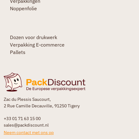
Verpakkingen
Noppenfolie
Dozen voor drukwerk
Verpakking E-commerce
Pallets
Zac du Plessis Saucourt,
2 Rue Camille Decauville, 91250 Tigery
+33 01 71 63 15 00
sales@packdiscount.nl
Neem contact met ons op