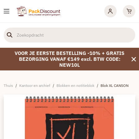
VOOR JE EERSTE BESTELLING -10% + GRATIS
BEZORGING VANAF €149 excl. BTW CODE:
NEW10L
Thuis
/
Kantoor en archief
/
Blokken en notitieblok
/
Blok XL CANSON