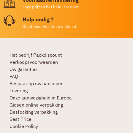
Lage prijzen het hele jaar door
Hulp nodig ?
Klantenservice tot uw dienst
Het bedrijf Packdiscount
Verkoopsvoorwaarden
Uw garanties
FAQ
Bespaar op uw aankopen
Levering
Onze aanwezigheid in Europa
Gidsen online verpakking
Destocking verpakking
Best Price
Cookie Policy