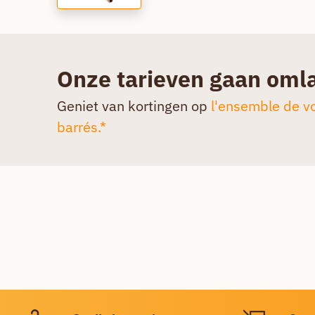
Onze tarieven gaan oml
Geniet van kortingen op
l'ensemble de vo
barrés.*