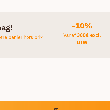
-10%
aag!
Vanaf
300€ excl.
tre panier hors prix
BTW