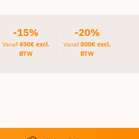
-15%
-20%
Vanaf
450€ excl.
Vanaf
800€ excl.
BTW
BTW