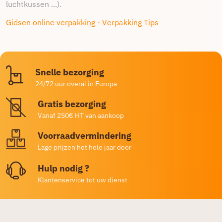
luchtkussen ...).
Gidsen online verpakking - Verpakking Tips
Snelle bezorging
24/72 uur overal in Europa
Gratis bezorging
Vanaf 250€ HT van aankoop
Voorraadvermindering
Lage prijzen het hele jaar door
Hulp nodig ?
Klantenservice tot uw dienst