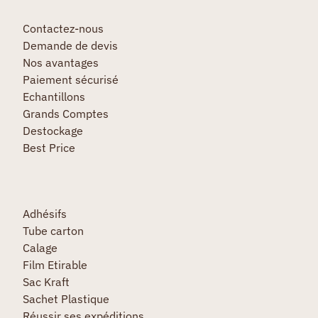
Contactez-nous
Demande de devis
Nos avantages
Paiement sécurisé
Echantillons
Grands Comptes
Destockage
Best Price
Adhésifs
Tube carton
Calage
Film Etirable
Sac Kraft
Sachet Plastique
Réussir ses expéditions