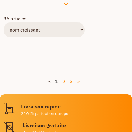
36 articles
«
1
2
3
»
Livraison rapide
24/72h partout en europe
Livraison gratuite