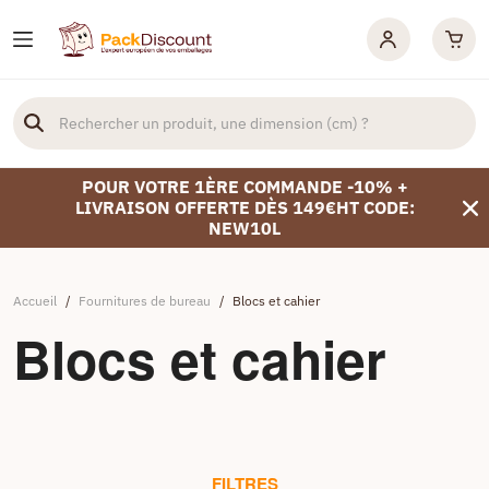
POUR VOTRE 1ÈRE COMMANDE -10% +
LIVRAISON OFFERTE DÈS 149€HT CODE:
NEW10L
Accueil
/
Fournitures de bureau
/
Blocs et cahier
Blocs et cahier
FILTRES