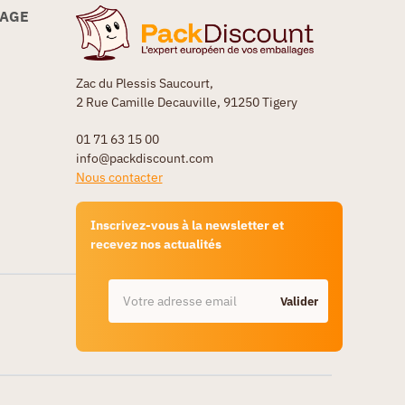
LAGE
Zac du Plessis Saucourt,
2 Rue Camille Decauville, 91250 Tigery
01 71 63 15 00
info@packdiscount.com
Nous contacter
Inscrivez-vous à la newsletter et
recevez nos actualités
Valider