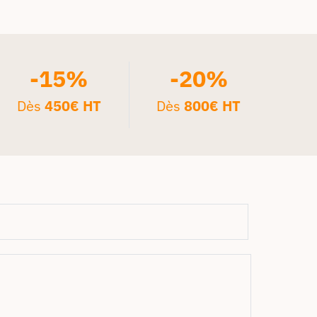
-15%
-20%
Dès
450€ HT
Dès
800€ HT