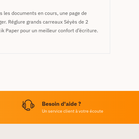
us les documents en cours, une page de
ger. Réglure grands carreaux Séyès de 2
tik Paper pour un meilleur confort d’écriture.
Besoin d'aide ?
Un service client à votre écoute