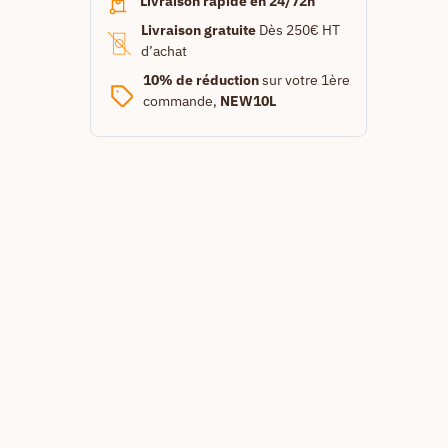
Livraison rapide en 24/72h
Livraison gratuite
Dès 250€ HT
d’achat
10% de réduction
sur votre 1ère
commande,
NEW10L