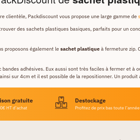
tre clientèle, Packdiscount vous propose une large gamme de
rouver des sachets plastiques basiques, parfaits pour un con
ous proposons également le
sachet plastique
à fermeture zip. C
.
 bandes adhésives. Eux aussi sont très faciles à fermer et à o
nsi sur 4cm et il est possible de la repositionner. Un produit 
ison gratuite
Destockage
0€ HT d’achat
Profitez de prix bas toute l’année