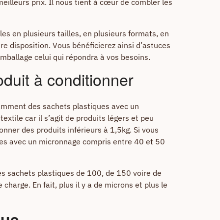
meilleurs prix. Il nous tient à cœur de combler les
s en plusieurs tailles, en plusieurs formats, en
e disposition. Vous bénéficierez ainsi d’astuces
mballage celui qui répondra à vos besoins.
duit à conditionner
otamment des sachets plastiques avec un
tile car il s’agit de produits légers et peu
ionner des produits inférieurs à 1,5kg. Si vous
ques avec un micronnage compris entre 40 et 50
s sachets plastiques de 100, de 150 voire de
harge. En fait, plus il y a de microns et plus le
que