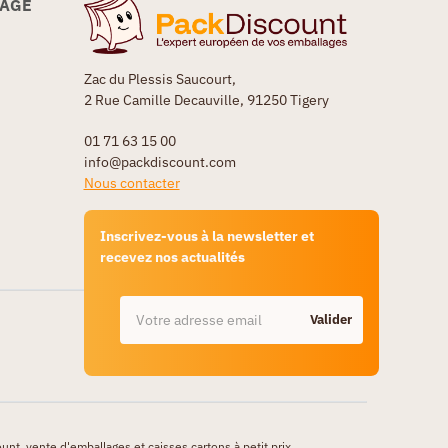
LAGE
Zac du Plessis Saucourt,
2 Rue Camille Decauville, 91250 Tigery
01 71 63 15 00
info@packdiscount.com
Nous contacter
Inscrivez-vous à la newsletter et
recevez nos actualités
Valider
unt, vente d'emballages et caisses cartons à petit prix .