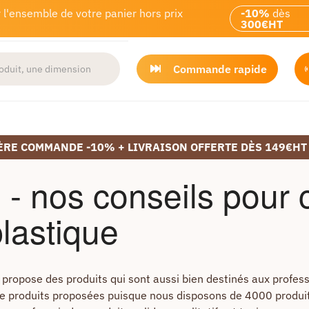
 l'ensemble de votre panier hors prix
-10%
dès
300€HT
Commande rapide
ÈRE COMMANDE -10% + LIVRAISON OFFERTE DÈS 149€HT
- nos conseils pour c
lastique
 propose des produits qui sont aussi bien destinés aux professi
de produits proposées puisque nous disposons de 4000 produits