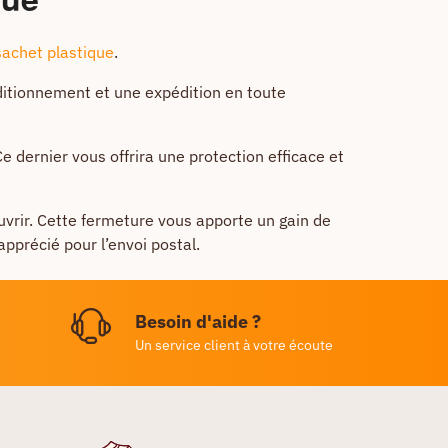
sachet plastique
.
ditionnement et une expédition en toute
e dernier vous offrira une protection efficace et
uvrir. Cette fermeture vous apporte un gain de
apprécié pour l’envoi postal.
Besoin d'aide ?
Un service client à votre écoute