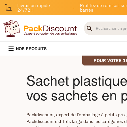
Livraison rapide
Profitez de remises sur
-
24/72H
barrés
NOS PRODUITS
POUR VOTRE 1
Sachet plastique 
vos sachets en p
Packdiscount, expert de l’emballage à petits prix,
Packdiscount est très large dans les catégories 