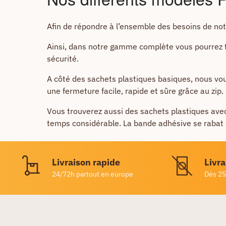
Afin de répondre à l’ensemble des besoins de no
Ainsi, dans notre gamme complète vous pourrez t
sécurité.
A côté des sachets plastiques basiques, nous v
une fermeture facile, rapide et sûre grâce au zip
Vous trouverez aussi des sachets plastiques avec
temps considérable. La bande adhésive se rabat ai
Livraison rapide
Livra
24/72h partout en europe
Dès 25