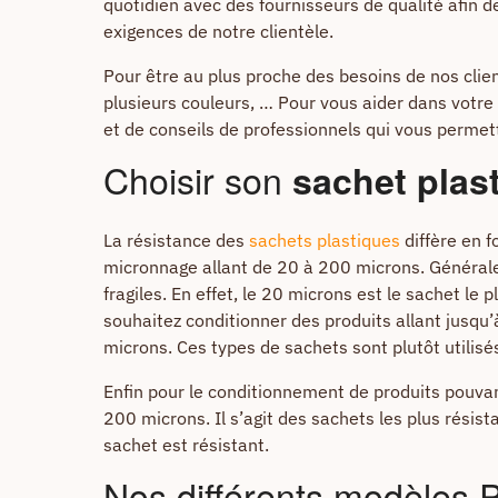
quotidien avec des fournisseurs de qualité afin de
exigences de notre clientèle.
Pour être au plus proche des besoins de nos clien
plusieurs couleurs, … Pour vous aider dans votre
et de conseils de professionnels qui vous perme
Choisir son
sachet plas
La résistance des
sachets plastiques
diffère en 
micronnage allant de 20 à 200 microns. Généraleme
fragiles. En effet, le 20 microns est le sachet le 
souhaitez conditionner des produits allant jusqu
microns. Ces types de sachets sont plutôt utilisé
Enfin pour le conditionnement de produits pouva
200 microns. Il s’agit des sachets les plus résist
sachet est résistant.
Nos différents modèles