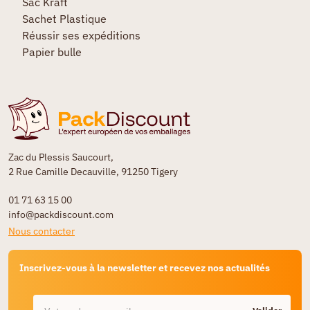
Sac Kraft
Sachet Plastique
Réussir ses expéditions
Papier bulle
Zac du Plessis Saucourt,
2 Rue Camille Decauville, 91250 Tigery
01 71 63 15 00
info@packdiscount.com
Nous contacter
Inscrivez-vous à la newsletter et recevez nos actualités