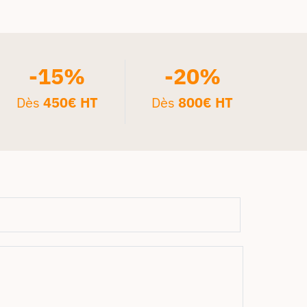
-15%
-20%
Dès
450€ HT
Dès
800€ HT