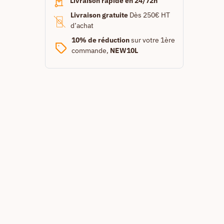
Livraison rapide en 24/72h
Livraison gratuite
Dès 250€ HT
d’achat
10% de réduction
sur votre 1ère
commande,
NEW10L