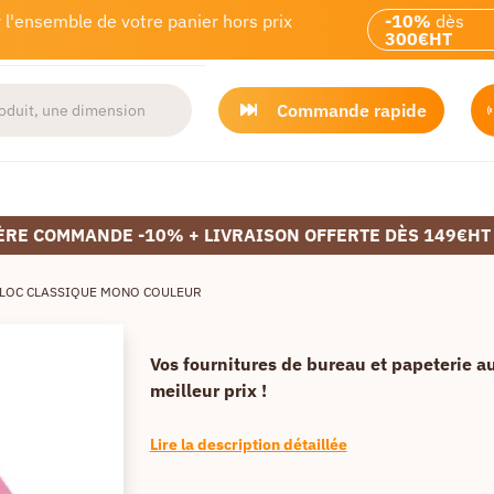
 l'ensemble de votre panier hors prix
-10%
dès
300€HT
Commande rapide
ÈRE COMMANDE -10% + LIVRAISON OFFERTE DÈS 149€HT
LOC CLASSIQUE MONO COULEUR
Vos fournitures de bureau et papeterie a
meilleur prix !
Lire la description détaillée