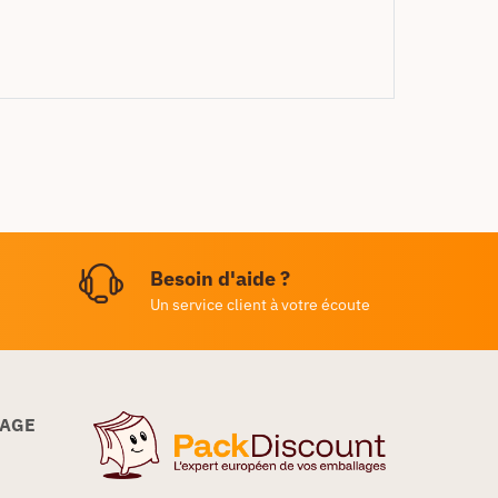
Besoin d'aide ?
Un service client à votre écoute
LAGE