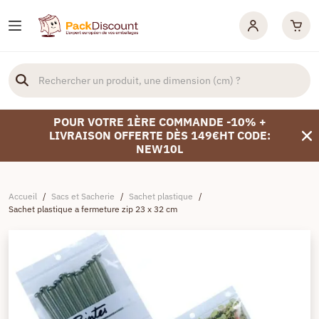
POUR VOTRE 1ÈRE COMMANDE -10% +
LIVRAISON OFFERTE DÈS 149€HT CODE:
NEW10L
Accueil
/
Sacs et Sacherie
/
Sachet plastique
/
Sachet plastique a fermeture zip 23 x 32 cm