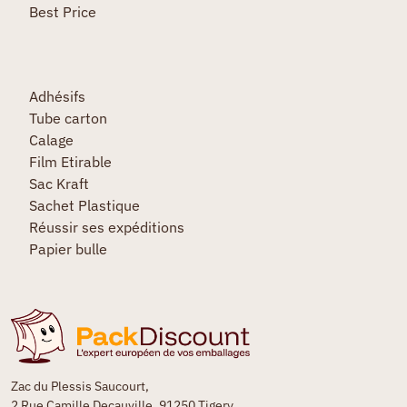
Best Price
Adhésifs
Tube carton
Calage
Film Etirable
Sac Kraft
Sachet Plastique
Réussir ses expéditions
Papier bulle
Zac du Plessis Saucourt,
2 Rue Camille Decauville, 91250 Tigery