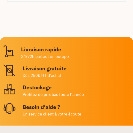
Livraison rapide
24/72h partout en europe
Livraison gratuite
Dès 250€ HT d’achat
Destockage
Profitez de prix bas toute l’année
Besoin d'aide ?
Un service client à votre écoute