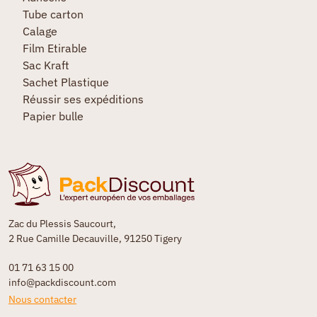
Tube carton
Calage
Film Etirable
Sac Kraft
Sachet Plastique
Réussir ses expéditions
Papier bulle
Zac du Plessis Saucourt,
2 Rue Camille Decauville, 91250 Tigery
01 71 63 15 00
info@packdiscount.com
Nous contacter