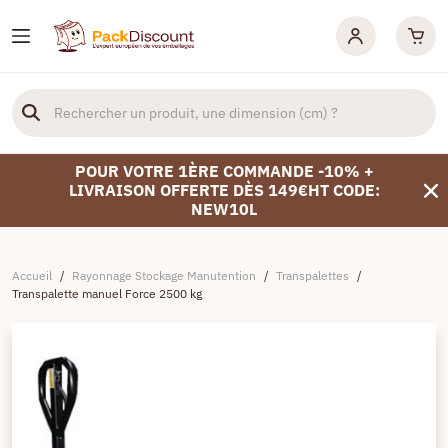
POUR VOTRE 1ÈRE COMMANDE -10% +
LIVRAISON OFFERTE DÈS 149€HT CODE:
NEW10L
Accueil
/
Rayonnage Stockage Manutention
/
Transpalettes
/
Transpalette manuel Force 2500 kg