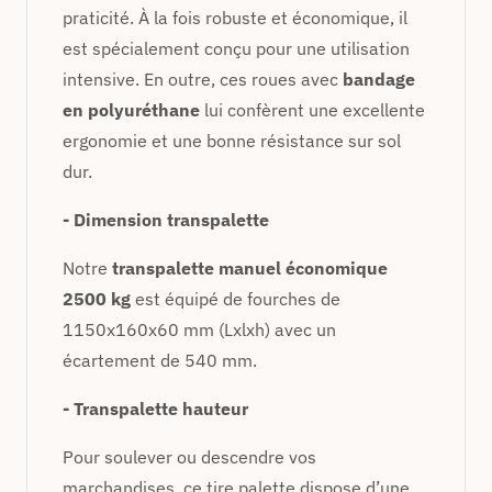
praticité. À la fois robuste et économique, il
est spécialement conçu pour une utilisation
intensive. En outre, ces roues avec
bandage
en polyuréthane
lui confèrent une excellente
ergonomie et une bonne résistance sur sol
dur.
- Dimension transpalette
Notre
transpalette manuel économique
2500 kg
est équipé de fourches de
1150x160x60 mm (Lxlxh) avec un
écartement de 540 mm.
- Transpalette hauteur
Pour soulever ou descendre vos
marchandises, ce tire palette dispose d’une