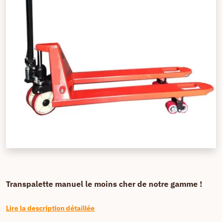
Transpalette manuel le moins cher de notre gamme !
Lire la description détaillée