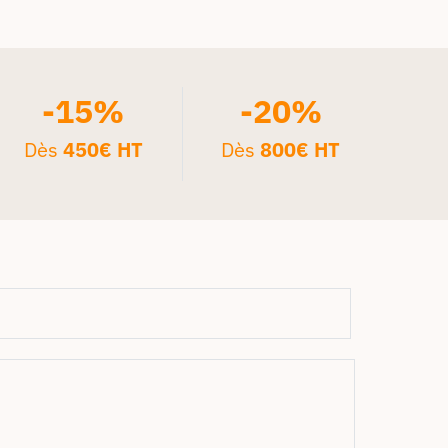
-15%
-20%
Dès
450€ HT
Dès
800€ HT