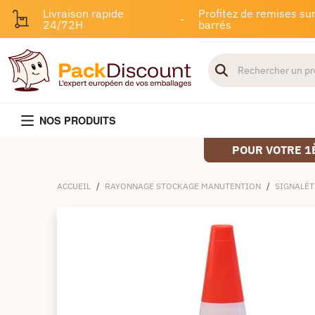
Livraison rapide
Profitez de remises sur
-
24/72H
barrés
NOS PRODUITS
POUR VOTRE 1
ACCUEIL
/
RAYONNAGE STOCKAGE MANUTENTION
/
SIGNALÉT