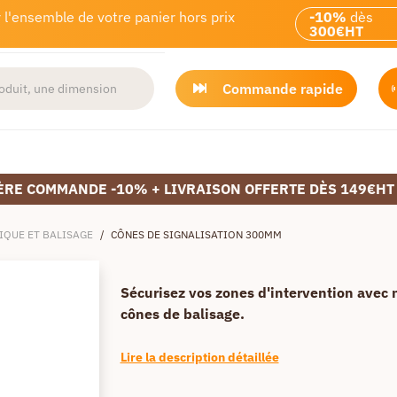
 l'ensemble de votre panier hors prix
-10%
dès
300€HT
Commande rapide
ÈRE COMMANDE -10% + LIVRAISON OFFERTE DÈS 149€HT
IQUE ET BALISAGE
/
CÔNES DE SIGNALISATION 300MM
Sécurisez vos zones d'intervention avec 
cônes de balisage.
Lire la description détaillée