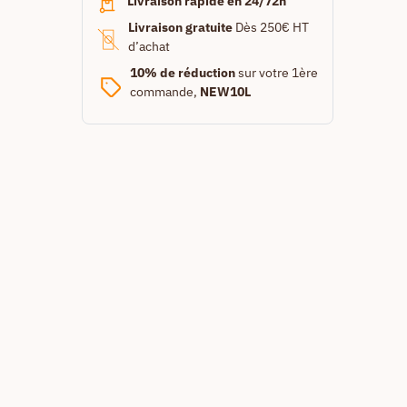
Livraison rapide en 24/72h
Livraison gratuite
Dès 250€ HT
d’achat
10% de réduction
sur votre 1ère
commande,
NEW10L