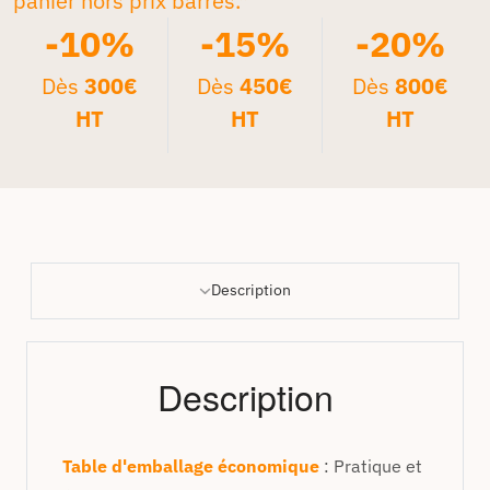
panier hors prix barrés.*
-10%
-15%
-20%
Dès
300€
Dès
450€
Dès
800€
HT
HT
HT
Description
Description
Table d'emballage économique
: Pratique et