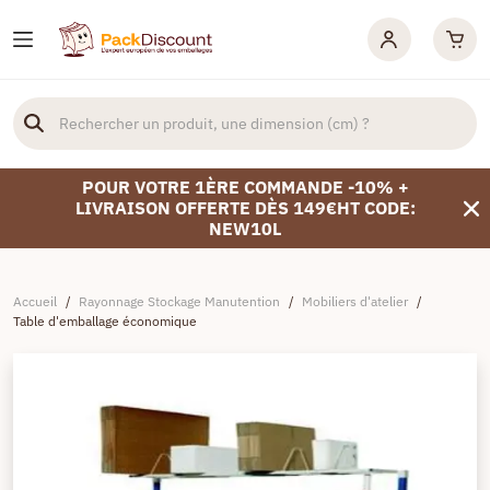
POUR VOTRE 1ÈRE COMMANDE -10% +
LIVRAISON OFFERTE DÈS 149€HT CODE:
NEW10L
Accueil
/
Rayonnage Stockage Manutention
/
Mobiliers d'atelier
/
Table d'emballage économique