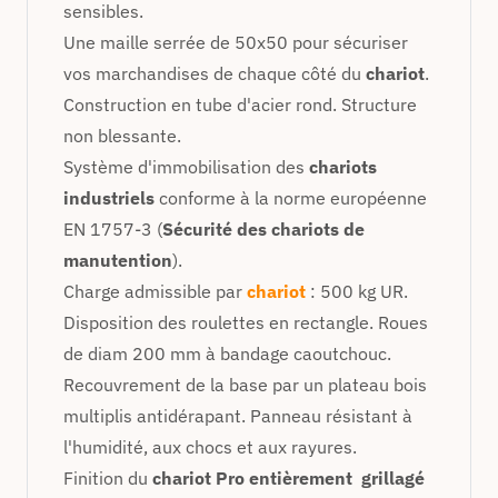
sensibles.
Une maille serrée de 50x50 pour sécuriser
vos marchandises de chaque côté du
chariot
.
Construction en tube d'acier rond. Structure
non blessante.
Système d'immobilisation des
chariots
industriels
conforme à la norme européenne
EN 1757-3 (
Sécurité des chariots de
manutention
).
Charge admissible par
chariot
: 500 kg UR.
Disposition des roulettes en rectangle. Roues
de diam 200 mm à bandage caoutchouc.
Recouvrement de la base par un plateau bois
multiplis antidérapant. Panneau résistant à
l'humidité, aux chocs et aux rayures.
Finition du
chariot Pro entièrement grillagé