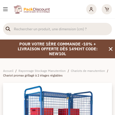
POUR VOTRE 1ÈRE COMMANDE -10% +
LIVRAISON OFFERTE DÈS 149€HT CODE:
NEW10L
Accueil
/
Rayonnage Stockage Manutention
/
Chariots de manutention
/
Chariot promax grillagé à 2 étages réglables