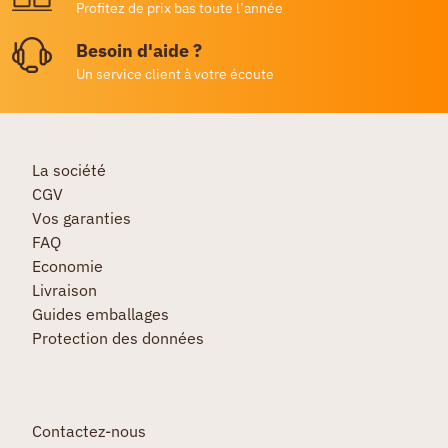
Profitez de prix bas toute l’année
Besoin d'aide ?
Un service client à votre écoute
La société
CGV
Vos garanties
FAQ
Economie
Livraison
Guides emballages
Protection des données
Contactez-nous