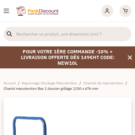
POUR VOTRE 1ÈRE COMMANDE -10% +
LIVRAISON OFFERTE DÈS 149€HT CODE:
NEW10L
Accueil
/
Rayonnage Stockage Manutention
/
Chariots de manutention
/
Chariot manutention Bas 1 dossier grillage 1150 x 676 mm