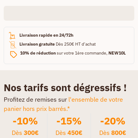
Livraison rapide en 24/72h
Livraison gratuite
Dès 250€ HT d’achat
10% de réduction
sur votre 1ère commande,
NEW10L
Nos tarifs sont dégressifs !
Profitez de remises sur
l'ensemble de votre
panier hors prix barrés.*
-10%
-15%
-20%
Dès
300€
Dès
450€
Dès
800€