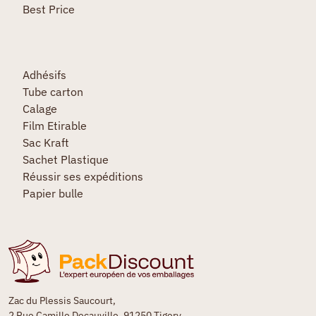
Best Price
Adhésifs
Tube carton
Calage
Film Etirable
Sac Kraft
Sachet Plastique
Réussir ses expéditions
Papier bulle
Zac du Plessis Saucourt,
2 Rue Camille Decauville, 91250 Tigery