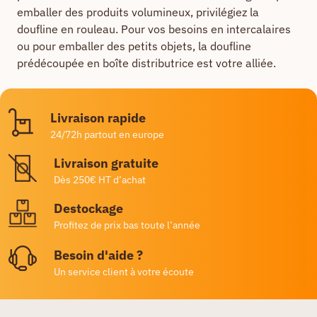
emballer des produits volumineux, privilégiez la
doufline en rouleau. Pour vos besoins en intercalaires
ou pour emballer des petits objets, la doufline
prédécoupée en boîte distributrice est votre alliée.
Livraison rapide
24/72h partout en europe
Livraison gratuite
Dès 250€ HT d’achat
Destockage
Profitez de prix bas toute l’année
Besoin d'aide ?
Un service client à votre écoute