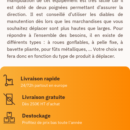
manipulation de cet équipement est très facile car il
est doté de deux poignées permettant d’assurer la
direction. Il est conseillé d’utiliser les diables de
manutention dès lors que les marchandises que vous
souhaitez déplacer sont plus hautes que larges. Pour
répondre à l’ensemble des besoins, il en existe de
différents types : à roues gonflables, à pelle fixe, à
bavette pliante, pour fûts métalliques, … Votre choix se
fera donc en fonction du type de produit à déplacer.
Livraison rapide
24/72h partout en europe
Livraison gratuite
Dès 250€ HT d’achat
Destockage
Profitez de prix bas toute l’année