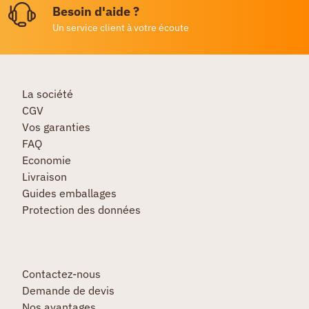
Besoin d'aide ?
Un service client à votre écoute
La société
CGV
Vos garanties
FAQ
Economie
Livraison
Guides emballages
Protection des données
Contactez-nous
Demande de devis
Nos avantages