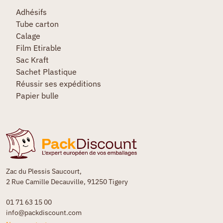
Adhésifs
Tube carton
Calage
Film Etirable
Sac Kraft
Sachet Plastique
Réussir ses expéditions
Papier bulle
Zac du Plessis Saucourt,
2 Rue Camille Decauville, 91250 Tigery
01 71 63 15 00
info@packdiscount.com