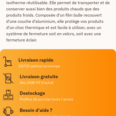
isotherme réutilisable. Elle permet de transporter et de
conserver aussi bien des produits chauds que des
produits froids. Composée d'un film bulle recouvert
d'une couche d'aluminium, elle protège vos produits
d'un choc thermique et est facile à utiliser, avec un
système de fermeture soit en velcro, soit avec une
fermeture éclair.
Livraison rapide
24/72h partout en europe
Livraison gratuite
Dès 250€ HT d’achat
Destockage
Profitez de prix bas toute l’année
Besoin d'aide ?