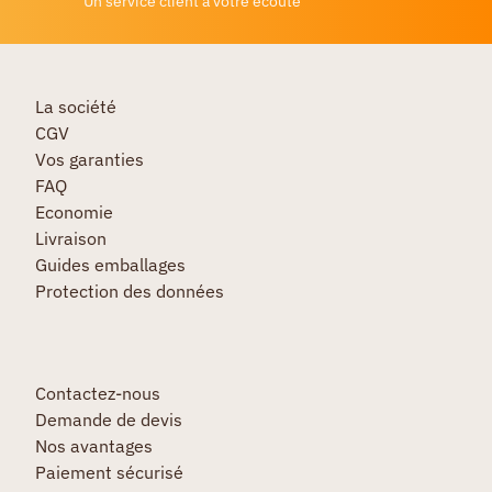
Un service client à votre écoute
La société
CGV
Vos garanties
FAQ
Economie
Livraison
Guides emballages
Protection des données
Contactez-nous
Demande de devis
Nos avantages
Paiement sécurisé