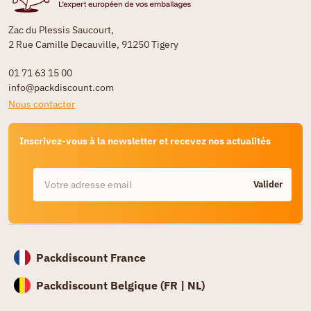
Zac du Plessis Saucourt,
2 Rue Camille Decauville, 91250 Tigery
01 71 63 15 00
info@packdiscount.com
Nous contacter
Inscrivez-vous à la newsletter et recevez nos actualités
Valider
Packdiscount France
Packdiscount Belgique (
FR |
NL)