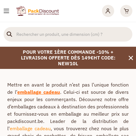
POUR VOTRE 1ÈRE COMMANDE -10% +
LIVRAISON OFFERTE DÈS 149€HT CODE:
NEW10L
Mettre en avant le produit n’est pas l’unique fonction
de l’
emballage cadeau
. Celui-ci est source de divers
enjeux pour les commerçants. Découvrez notre offre
d’emballages cadeaux à destination des professionnels
et fournissez-vous en emballage au meilleur prix sur
packdiscount.be. Leader de la distribution de
l'
emballage cadeau
, vous trouverez chez nous le plus
grand choix de pochettes, de frisure, emballage sac