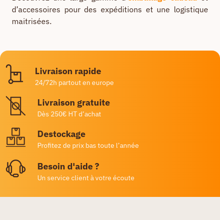
d’accessoires pour des expéditions et une logistique
maitrisées.
Livraison rapide
24/72h partout en europe
Livraison gratuite
Dès 250€ HT d’achat
Destockage
Profitez de prix bas toute l’année
Besoin d'aide ?
Un service client à votre écoute