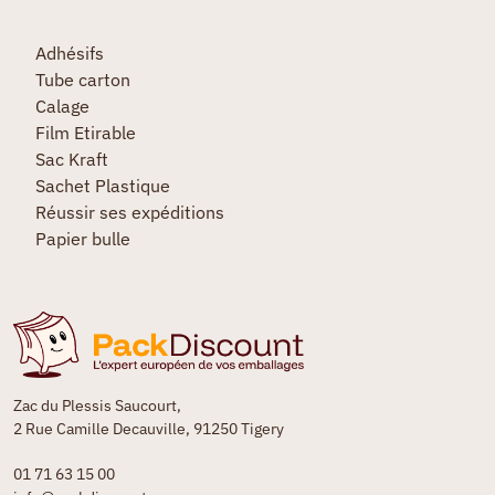
Adhésifs
Tube carton
Calage
Film Etirable
Sac Kraft
Sachet Plastique
Réussir ses expéditions
Papier bulle
Zac du Plessis Saucourt,
2 Rue Camille Decauville, 91250 Tigery
01 71 63 15 00