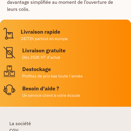
davantage simplifiée au moment de l’ouverture de
leurs colis.
Livraison rapide
24/72h partout en europe
Livraison gratuite
Dès 250€ HT d’achat
Destockage
Profitez de prix bas toute l’année
Besoin d'aide ?
Un service client à votre écoute
La société
CGV