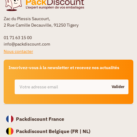
Zac du Plessis Saucourt,
2 Rue Camille Decauville, 91250 Tigery
01 71 63 15 00
info@packdiscount.com
Nous contacter
Inscrivez-vous à la newsletter et recevez nos actualités
Valider
Packdiscount France
Packdiscount Belgique (
FR |
NL)