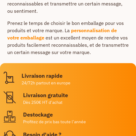
reconnaissables et transmettre un certain message,
ou sentiment.
Prenez le temps de choisir le bon emballage pour vos
produits et votre marque. La
personnalisation de
votre emballage
est un excellent moyen de rendre vos
produits facilement reconnaissables, et de transmettre
un certain message sur votre marque.
Livraison rapide
24/72h partout en europe
Livraison gratuite
Dès 250€ HT d’achat
Destockage
Profitez de prix bas toute l’année
Besoin d'aide ?