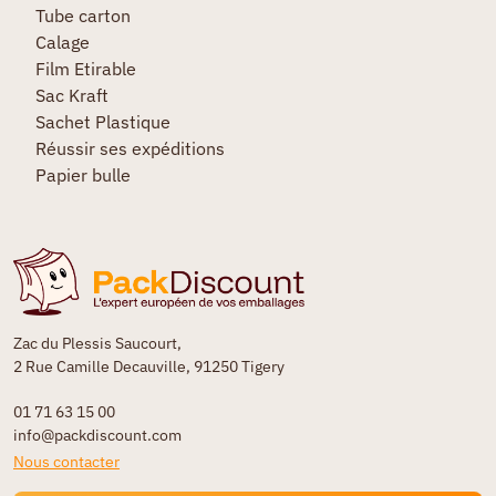
Tube carton
Calage
Film Etirable
Sac Kraft
Sachet Plastique
Réussir ses expéditions
Papier bulle
Zac du Plessis Saucourt,
2 Rue Camille Decauville, 91250 Tigery
01 71 63 15 00
info@packdiscount.com
Nous contacter