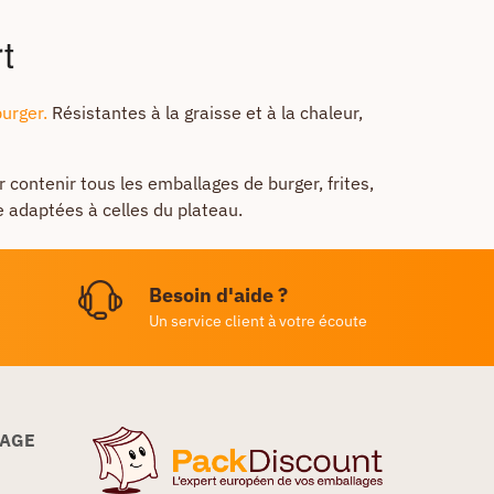
t
urger.
Résistantes à la graisse et à la chaleur,
 contenir tous les emballages de burger, frites,
 adaptées à celles du plateau.
Besoin d'aide ?
Un service client à votre écoute
LAGE