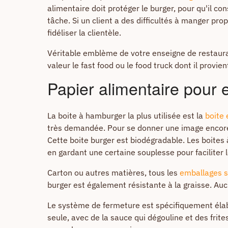
alimentaire doit protéger le burger, pour qu'il con
tâche. Si un client a des difficultés à manger pro
fidéliser la clientèle.
Véritable emblème de votre enseigne de restaurat
valeur le fast food ou le food truck dont il provien
Papier alimentaire pour
La boite à hamburger la plus utilisée est la
boite 
très demandée. Pour se donner une image encore p
Cette boite burger est biodégradable. Les boites
en gardant une certaine souplesse pour faciliter 
Carton ou autres matières, tous les
emballages s
burger est également résistante à la graisse. Auc
Le système de fermeture est spécifiquement élabo
seule, avec de la sauce qui dégouline et des frit