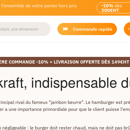
 l'ensemble de votre panier hors prix
-10%
dès
300€HT
Commande rapide
ÈRE COMMANDE -10% + LIVRAISON OFFERTE DÈS 149€HT
raft, indispensable d
 principal rival du fameux "jambon beurre". Le hamburger est pr
ger a une importance primordiale pour que le client puisse l'
 négligeable : le burger doit rester chaud, mais ne doit pas br