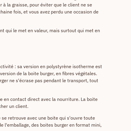
 à la graisse, pour éviter que le client ne se
ochaine fois, et vous avez perdu une occasion de
nt qui le met en valeur, mais surtout qui met en
 activité : sa version en polystyrène isotherme est
rsion de la boite burger, en fibres végétales.
rger ne s'écrase pas pendant le transport, tout
 en contact direct avec la nourriture. La boite
her un client.
 se retrouve avec une boite qui s'ouvre toute
de l'emballage, des boites burger en format mini,