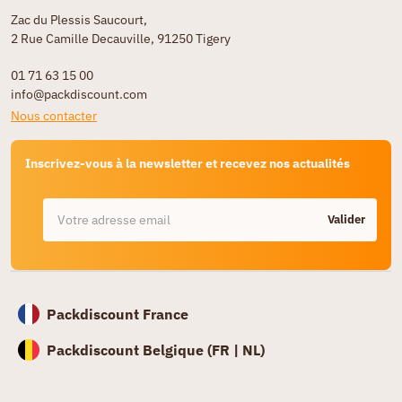
Zac du Plessis Saucourt,
2 Rue Camille Decauville, 91250 Tigery
01 71 63 15 00
info@packdiscount.com
Nous contacter
Inscrivez-vous à la newsletter et recevez nos actualités
Valider
Packdiscount France
Packdiscount Belgique (
FR |
NL)