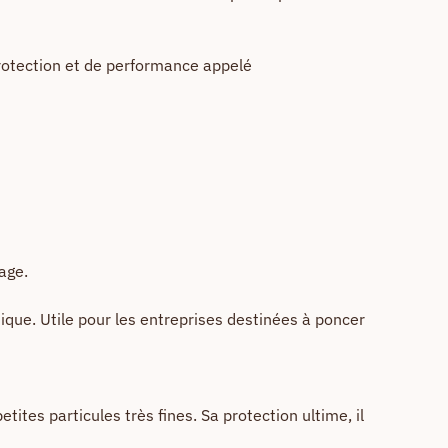
protection et de performance appelé
age.
que. Utile pour les entreprises destinées à poncer
tes particules très fines. Sa protection ultime, il