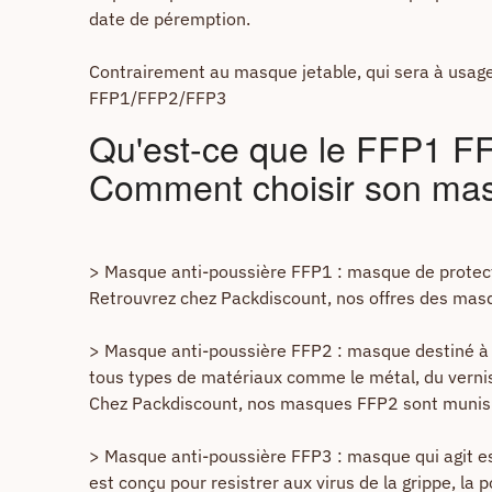
date de péremption.
Contrairement au masque jetable, qui sera à usage
FFP1/FFP2/FFP3
Qu'est-ce que le FFP1 F
Comment choisir son mas
> Masque anti-poussière FFP1 : masque de protecti
Retrouvrez chez Packdiscount, nos offres des masq
> Masque anti-poussière FFP2 : masque destiné à pr
tous types de matériaux comme le métal, du vernis
Chez Packdiscount, nos masques FFP2 sont munis d'
> Masque anti-poussière FFP3 : masque qui agit esse
est conçu pour resistrer aux virus de la grippe, la po