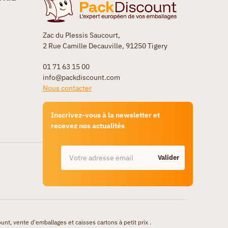
Zac du Plessis Saucourt,
2 Rue Camille Decauville, 91250 Tigery
01 71 63 15 00
info@packdiscount.com
Nous contacter
Inscrivez-vous à la newsletter et
recevez nos actualités
Valider
unt, vente d'emballages et caisses cartons à petit prix .