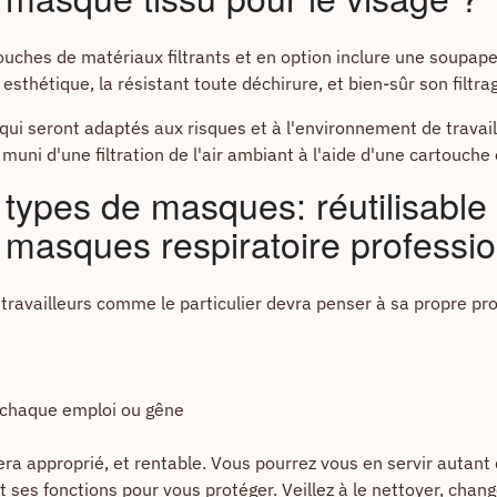
ouches de matériaux filtrants et en option inclure une soupape
esthétique, la résistant toute déchirure, et bien-sûr son filtra
ui seront adaptés aux risques et à l'environnement de travai
uni d'une filtration de l'air ambiant à l'aide d'une cartouche o
types de masques: réutilisable 
s masques respiratoire professi
 travailleurs comme le particulier devra penser à sa propre pro
à chaque emploi ou gêne
sera approprié, et rentable. Vous pourrez vous en servir autant
t ses fonctions pour vous protéger. Veillez à le nettoyer, cha