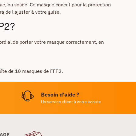
e, ou solide. Ce masque conçut pour la protection
a de l'ajuster à votre guise.
FP2?
mordial de porter votre masque correctement, en
boîte de 10 masques de FFP2.
Besoin d'aide ?
Un service client à votre écoute
LAGE