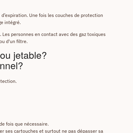
 d’expiration. Une fois les couches de protection
ge intégré.
l. Les personnes en contact avec des gaz toxiques
u d'un filtre.
ou jetable?
onnel?
tection.
 de fois que nécessaire.
nger ses cartouches et surtout ne pas dépasser sa