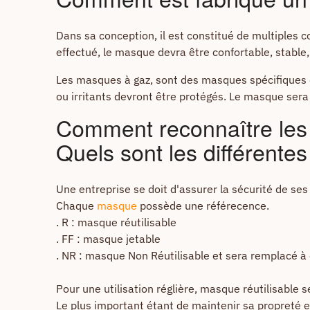
Dans sa conception, il est constitué de multiples c
effectué, le masque devra être confortable, stable, 
Les masques à gaz, sont des masques spécifiques q
ou irritants devront être protégés. Le masque sera m
Comment reconnaître les 
Quels sont les différente
Une entreprise se doit d'assurer la sécurité de ses
Chaque
masque
possède une référecence.
. R : masque réutilisable
. FF : masque jetable
. NR : masque Non Réutilisable et sera remplacé 
Pour une utilisation réglière, masque réutilisable 
Le plus important étant de maintenir sa propreté e