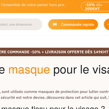
 l'ensemble de votre panier hors prix
-10%
dès
300€HT
Commande rapide
ÈRE COMMANDE -10% + LIVRAISON OFFERTE DÈS 149€HT
de
masque
pour le vis
sont utilisés comme masques de protection pour lutter contre
sécurité est notre devise, découvrez dans cet article qui suit,
masque tissu pour le visage ?