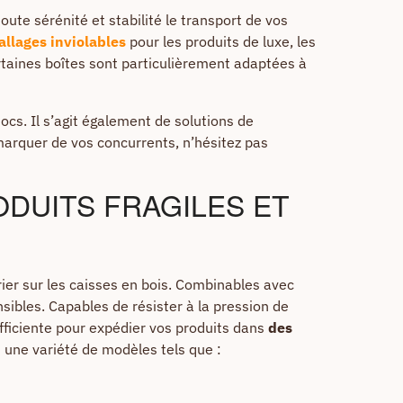
ute sérénité et stabilité le transport de vos
llages inviolables
pour les produits de luxe, les
ertaines boîtes sont particulièrement adaptées à
cs. Il s’agit également de solutions de
marquer de vos concurrents, n’hésitez pas
ODUITS FRAGILES ET
ier sur les caisses en bois. Combinables avec
ibles. Capables de résister à la pression de
fficiente pour expédier vos produits dans
des
n une variété de modèles tels que :