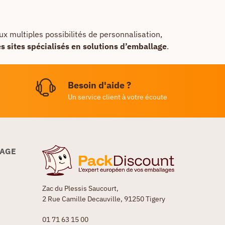
x multiples possibilités de personnalisation,
es sites spécialisés en solutions d’emballage
.
Besoin d'aide ?
Un service client à votre écoute
LAGE
Zac du Plessis Saucourt,
2 Rue Camille Decauville, 91250 Tigery
01 71 63 15 00