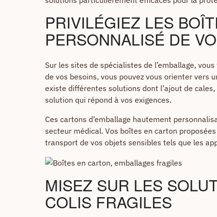
PRIVILÉGIEZ LES BO
PERSONNALISÉ DE VO
Sur les sites de spécialistes de l’emballage, vou
de vos besoins, vous pouvez vous orienter vers un
existe différentes solutions dont l’ajout de cal
solution qui répond à vos exigences.
Ces cartons d’emballage hautement personnalisab
secteur médical. Vos boîtes en carton proposée
transport de vos objets sensibles tels que les app
MISEZ SUR LES SOLU
COLIS FRAGILES