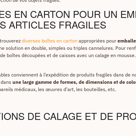
ÎTES EN CARTON POUR UN E
S ARTICLES FRAGILES
s trouverez
diverses boîtes en carton
appropriées pour
emballer
e solution en double, simples ou triples cannelures. Pour renf
es, de boîtes découpées et de caisses avec un calage en mousse
les conviennent à l’expédition de produits fragiles dans de 
s dans
une large gamme de formes, de dimensions et de colo
areils médicaux, les œuvres d’art, les bouteilles, etc.
TIONS DE CALAGE ET DE PR