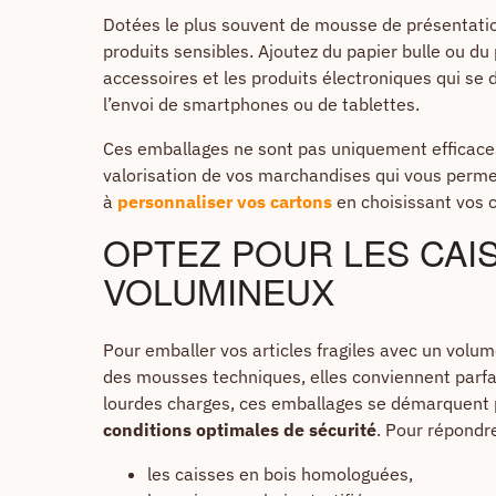
Dotées le plus souvent de mousse de présentation
produits sensibles. Ajoutez du papier bulle ou d
accessoires et les produits électroniques qui se 
l’envoi de smartphones ou de tablettes.
Ces emballages ne sont pas uniquement efficaces e
valorisation de vos marchandises qui vous permet
à
personnaliser vos cartons
en choisissant vos c
OPTEZ POUR LES CAI
VOLUMINEUX
Pour emballer vos articles fragiles avec un volu
des mousses techniques, elles conviennent parfa
lourdes charges, ces emballages se démarquent pa
conditions optimales de sécurité
. Pour répondre
les caisses en bois homologuées,