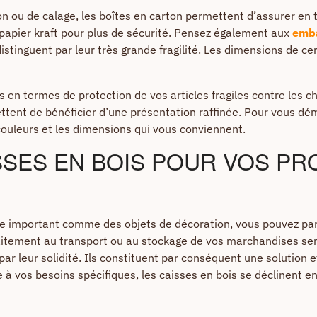
 ou de calage, les boîtes en carton permettent d’assurer en to
u papier kraft pour plus de sécurité. Pensez également aux
emba
distinguent par leur très grande fragilité. Les dimensions de c
n termes de protection de vos articles fragiles contre les cho
tent de bénéficier d’une présentation raffinée. Pour vous dé
ouleurs et les dimensions qui vous conviennent.
SSES EN BOIS POUR VOS PR
me important comme des objets de décoration, vous pouvez par
itement au transport ou au stockage de vos marchandises sens
r leur solidité. Ils constituent par conséquent une solution e
 à vos besoins spécifiques, les caisses en bois se déclinent e