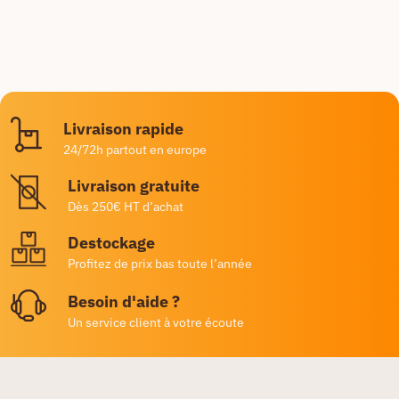
Livraison rapide
24/72h partout en europe
Livraison gratuite
Dès 250€ HT d’achat
Destockage
Profitez de prix bas toute l’année
Besoin d'aide ?
Un service client à votre écoute