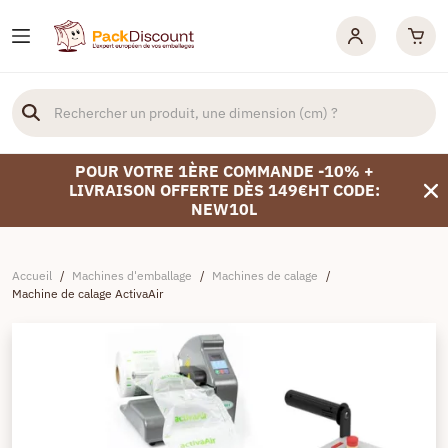
POUR VOTRE 1ÈRE COMMANDE -10% +
LIVRAISON OFFERTE DÈS 149€HT CODE:
NEW10L
Accueil
/
Machines d'emballage
/
Machines de calage
/
Machine de calage ActivaAir