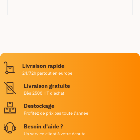
Livraison rapide
24/72h partout en europe
Livraison gratuite
Dès 250€ HT d’achat
Destockage
Profitez de prix bas toute l’année
Besoin d'aide ?
Un service client à votre écoute