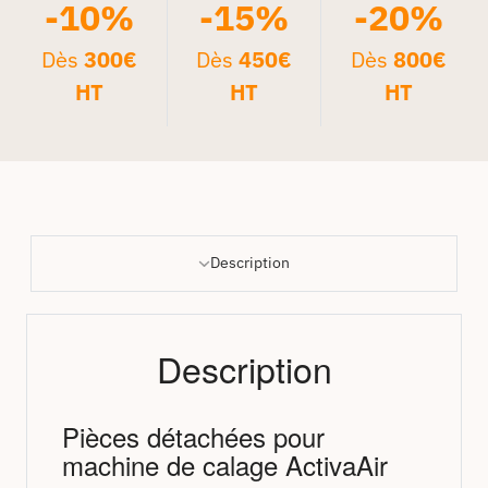
-10%
-15%
-20%
Dès
300€
Dès
450€
Dès
800€
HT
HT
HT
Description
Description
Pièces détachées pour
machine de calage ActivaAir