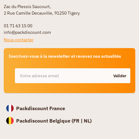
Zac du Plessis Saucourt,
2 Rue Camille Decauville, 91250 Tigery
01 71 63 15 00
info@packdiscount.com
Nous contacter
Inscrivez-vous à la newsletter et recevez nos actualités
Valider
Packdiscount France
Packdiscount Belgique (
FR |
NL)