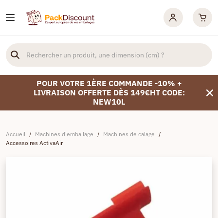
POUR VOTRE 1ÈRE COMMANDE -10% +
LIVRAISON OFFERTE DÈS 149€HT CODE:
NEW10L
Accueil
/
Machines d'emballage
/
Machines de calage
/
Accessoires ActivaAir