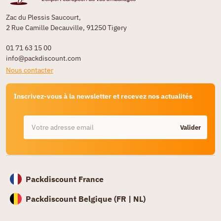
Zac du Plessis Saucourt,
2 Rue Camille Decauville, 91250 Tigery
01 71 63 15 00
info@packdiscount.com
Nous contacter
Inscrivez-vous à la newsletter et recevez nos actualités
Valider
Packdiscount France
Packdiscount Belgique (
FR |
NL)