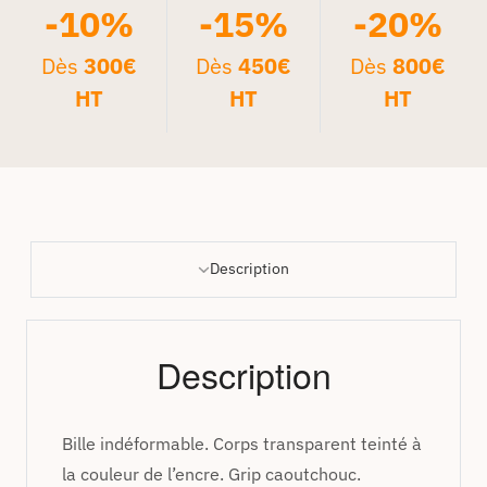
-10%
-15%
-20%
Dès
300€
Dès
450€
Dès
800€
HT
HT
HT
Description
Description
Bille indéformable. Corps transparent teinté à
la couleur de l’encre. Grip caoutchouc.