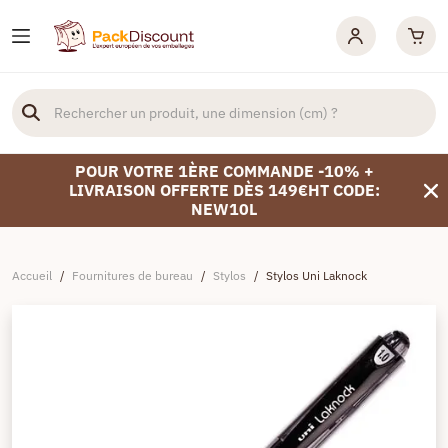
POUR VOTRE 1ÈRE COMMANDE -10% +
LIVRAISON OFFERTE DÈS 149€HT CODE:
NEW10L
Accueil
/
Fournitures de bureau
/
Stylos
/
Stylos Uni Laknock