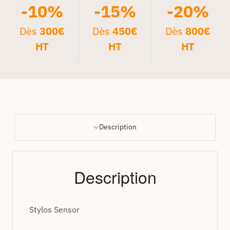
-10%
-15%
-20%
Dès
300€
Dès
450€
Dès
800€
HT
HT
HT
Description
Description
Stylos Sensor