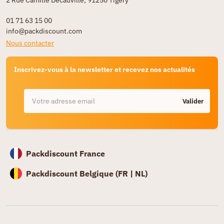
2 Rue Camille Decauville, 91250 Tigery
01 71 63 15 00
info@packdiscount.com
Nous contacter
Inscrivez-vous à la newsletter et recevez nos actualités
Valider
Packdiscount France
Packdiscount Belgique (
FR |
NL)