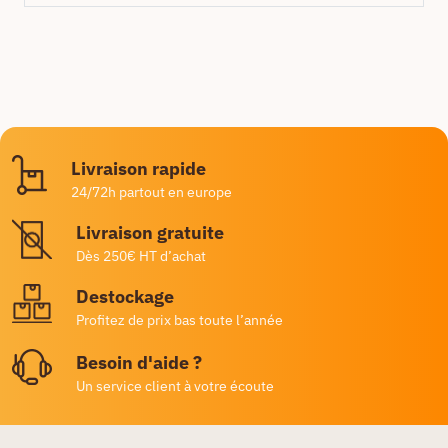
Livraison rapide
24/72h partout en europe
Livraison gratuite
Dès 250€ HT d’achat
Destockage
Profitez de prix bas toute l’année
Besoin d'aide ?
Un service client à votre écoute