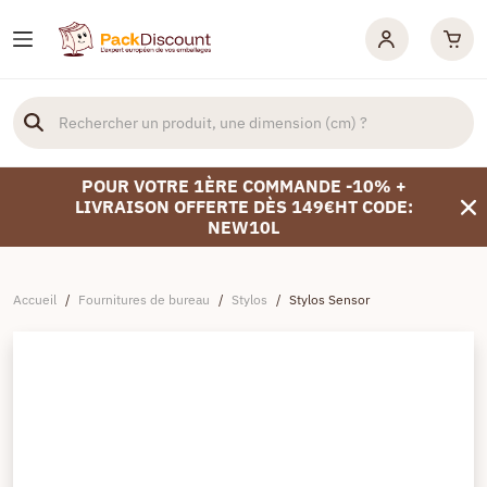
POUR VOTRE 1ÈRE COMMANDE -10% +
LIVRAISON OFFERTE DÈS 149€HT CODE:
NEW10L
Accueil
/
Fournitures de bureau
/
Stylos
/
Stylos Sensor