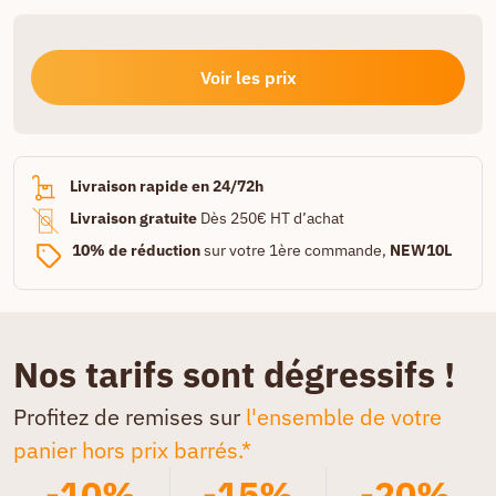
Voir les prix
Livraison rapide en 24/72h
Livraison gratuite
Dès 250€ HT d’achat
10% de réduction
sur votre 1ère commande,
NEW10L
Nos tarifs sont dégressifs !
Profitez de remises sur
l'ensemble de votre
panier hors prix barrés.*
-10%
-15%
-20%