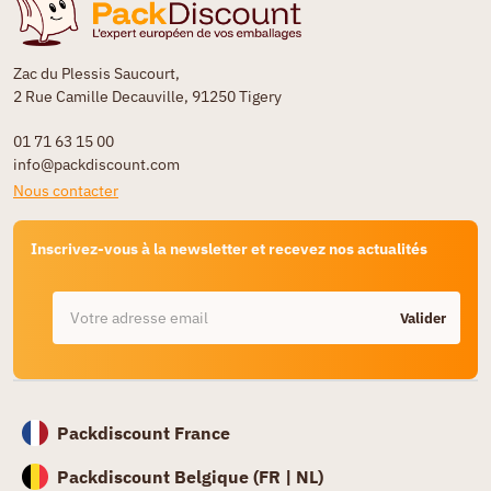
Zac du Plessis Saucourt,
2 Rue Camille Decauville, 91250 Tigery
01 71 63 15 00
info@packdiscount.com
Nous contacter
Inscrivez-vous à la newsletter et recevez nos actualités
Valider
Packdiscount France
Packdiscount Belgique (
FR |
NL)