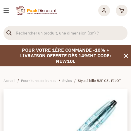
POUR VOTRE 1ÈRE COMMANDE -10% +
LIVRAISON OFFERTE DÈS 149€HT CODE:
NEW10L
Accueil
/
Fournitures de bureau
/
Stylos
/
Stylo à bille B2P GEL PILOT