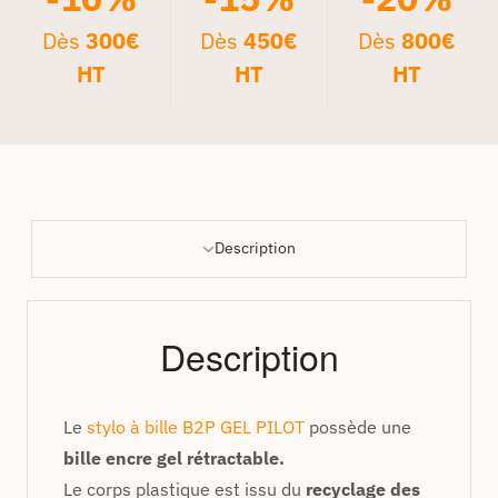
Dès
300€
Dès
450€
Dès
800€
HT
HT
HT
Description
Description
Le
stylo à bille B2P GEL PILOT
possède une
bille encre gel rétractable.
Le corps plastique est issu du
recyclage des