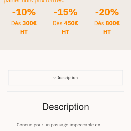
panier hors prix barrés.*
-10%
-15%
-20%
Dès
300€
Dès
450€
Dès
800€
HT
HT
HT
Description
Description
Concue pour un passage impeccable en