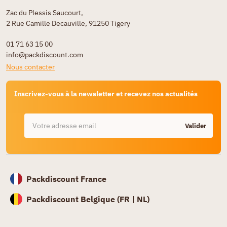
Zac du Plessis Saucourt,
2 Rue Camille Decauville, 91250 Tigery
01 71 63 15 00
info@packdiscount.com
Nous contacter
Inscrivez-vous à la newsletter et recevez nos actualités
Valider
Packdiscount France
Packdiscount Belgique (
FR |
NL)