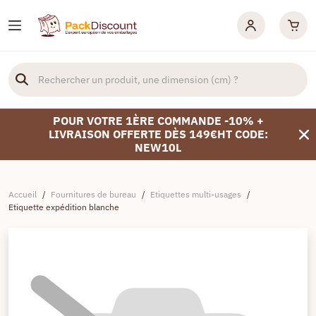
POUR VOTRE 1ÈRE COMMANDE -10% +
LIVRAISON OFFERTE DÈS 149€HT CODE:
NEW10L
Accueil
/
Fournitures de bureau
/
Etiquettes multi-usages
/
Etiquette expédition blanche