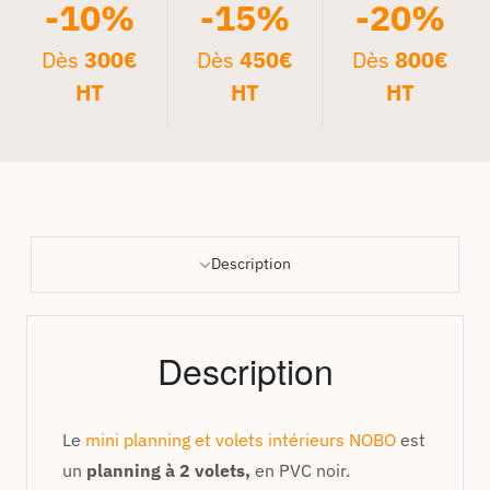
-10%
-15%
-20%
Dès
300€
Dès
450€
Dès
800€
HT
HT
HT
Description
Description
Le
mini planning et volets intérieurs NOBO
est
un
planning à 2 volets,
en PVC noir.