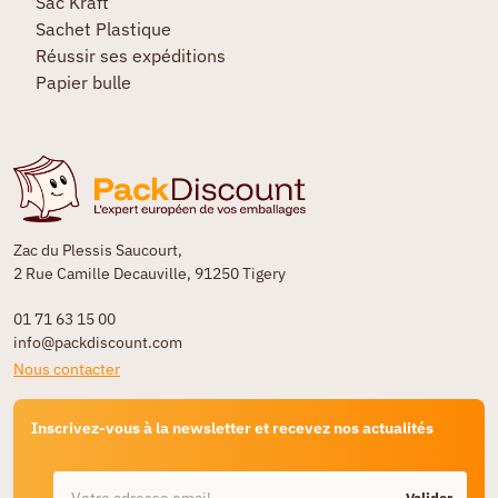
Sac Kraft
Sachet Plastique
Réussir ses expéditions
Papier bulle
Zac du Plessis Saucourt,
2 Rue Camille Decauville, 91250 Tigery
01 71 63 15 00
info@packdiscount.com
Nous contacter
Inscrivez-vous à la newsletter et recevez nos actualités