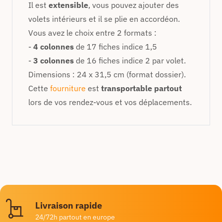
Il est
extensible
, vous pouvez ajouter des
volets intérieurs et il se plie en accordéon.
Vous avez le choix entre 2 formats :
-
4 colonnes
de 17 fiches indice 1,5
-
3 colonnes
de 16 fiches indice 2 par volet.
Dimensions : 24 x 31,5 cm (format dossier).
Cette
fourniture
est
transportable partout
lors de vos rendez-vous et vos déplacements.
Livraison rapide
24/72h partout en europe