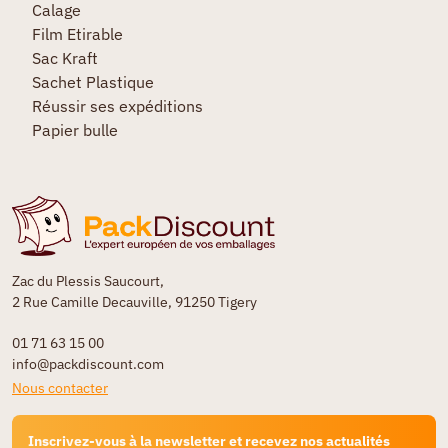
Calage
Film Etirable
Sac Kraft
Sachet Plastique
Réussir ses expéditions
Papier bulle
Zac du Plessis Saucourt,
2 Rue Camille Decauville, 91250 Tigery
01 71 63 15 00
info@packdiscount.com
Nous contacter
Inscrivez-vous à la newsletter et recevez nos actualités