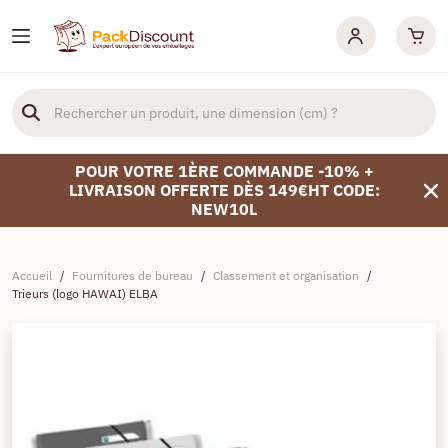
POUR VOTRE 1ÈRE COMMANDE -10% +
LIVRAISON OFFERTE DÈS 149€HT CODE:
NEW10L
Accueil
/
Fournitures de bureau
/
Classement et organisation
/
Trieurs (logo HAWAI) ELBA