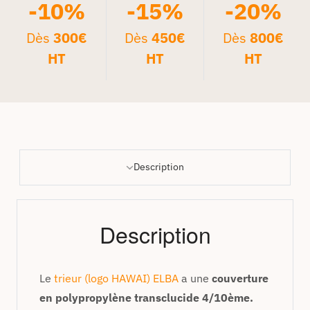
-10%
-15%
-20%
Dès
300€
Dès
450€
Dès
800€
HT
HT
HT
Description
Description
Le
trieur (logo HAWAI) ELBA
a une
couverture
en polypropylène transclucide 4/10ème.