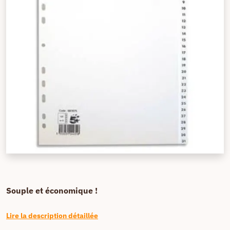
Souple et économique !
Lire la description détaillée