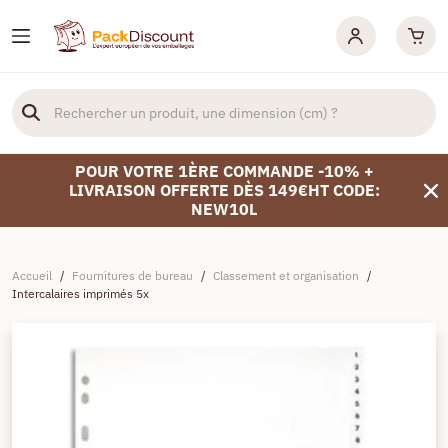
POUR VOTRE 1ÈRE COMMANDE -10% +
LIVRAISON OFFERTE DÈS 149€HT CODE:
NEW10L
Accueil
/
Fournitures de bureau
/
Classement et organisation
/
Intercalaires imprimés 5x