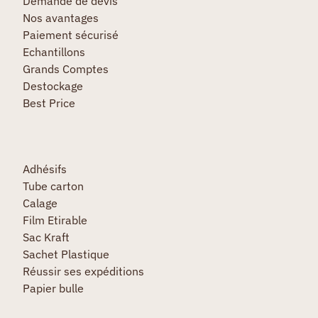
Demande de devis
Nos avantages
Paiement sécurisé
Echantillons
Grands Comptes
Destockage
Best Price
Adhésifs
Tube carton
Calage
Film Etirable
Sac Kraft
Sachet Plastique
Réussir ses expéditions
Papier bulle