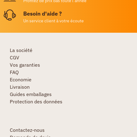
Profitez de prix bas toute l’année
Besoin d'aide ?
Un service client à votre écoute
La société
CGV
Vos garanties
FAQ
Economie
Livraison
Guides emballages
Protection des données
Contactez-nous