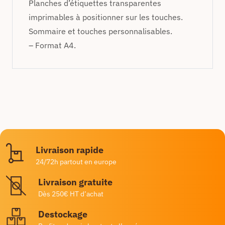
Planches d’étiquettes transparentes
imprimables à positionner sur les touches.
Sommaire et touches personnalisables.
– Format A4.
Livraison rapide
24/72h partout en europe
Livraison gratuite
Dès 250€ HT d’achat
Destockage