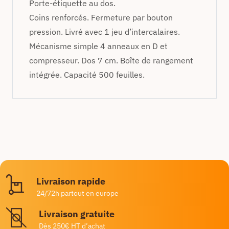
Porte-étiquette au dos.
Coins renforcés. Fermeture par bouton
pression. Livré avec 1 jeu d’intercalaires.
Mécanisme simple 4 anneaux en D et
compresseur. Dos 7 cm. Boîte de rangement
intégrée. Capacité 500 feuilles.
Livraison rapide
24/72h partout en europe
Livraison gratuite
Dès 250€ HT d’achat