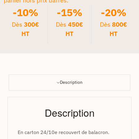
panier hors prix barrés.*
-10%
-15%
-20%
Dès
300€
Dès
450€
Dès
800€
HT
HT
HT
Description
Description
En carton 24/10e recouvert de balacron.