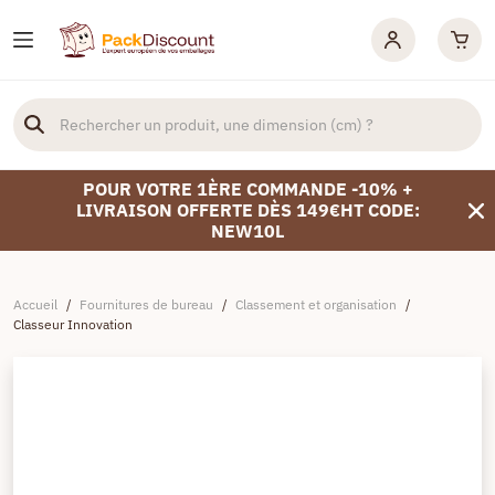
POUR VOTRE 1ÈRE COMMANDE -10% +
LIVRAISON OFFERTE DÈS 149€HT CODE:
NEW10L
Accueil
/
Fournitures de bureau
/
Classement et organisation
/
Classeur Innovation