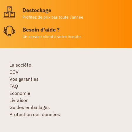
Destockage
Profitez de prix bas toute l’année
Besoin d'aide ?
Un service client à votre écoute
La société
CGV
Vos garanties
FAQ
Economie
Livraison
Guides emballages
Protection des données