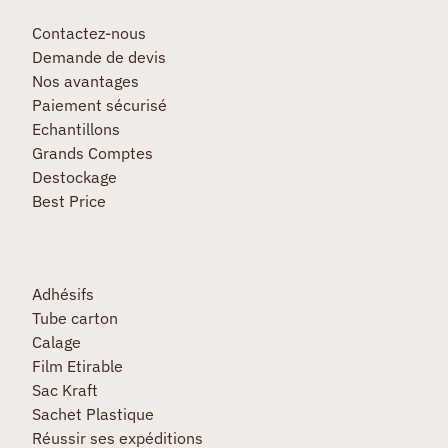
Contactez-nous
Demande de devis
Nos avantages
Paiement sécurisé
Echantillons
Grands Comptes
Destockage
Best Price
Adhésifs
Tube carton
Calage
Film Etirable
Sac Kraft
Sachet Plastique
Réussir ses expéditions