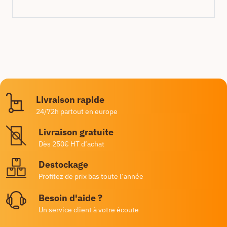
Livraison rapide
24/72h partout en europe
Livraison gratuite
Dès 250€ HT d’achat
Destockage
Profitez de prix bas toute l’année
Besoin d'aide ?
Un service client à votre écoute