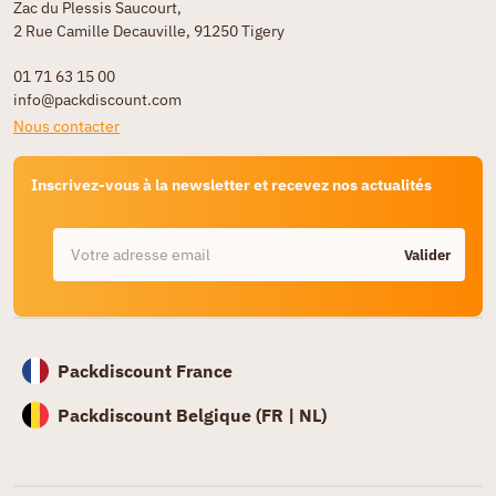
Zac du Plessis Saucourt,
2 Rue Camille Decauville, 91250 Tigery
01 71 63 15 00
info@packdiscount.com
Nous contacter
Inscrivez-vous à la newsletter et recevez nos actualités
Valider
Packdiscount France
Packdiscount Belgique (
FR |
NL)