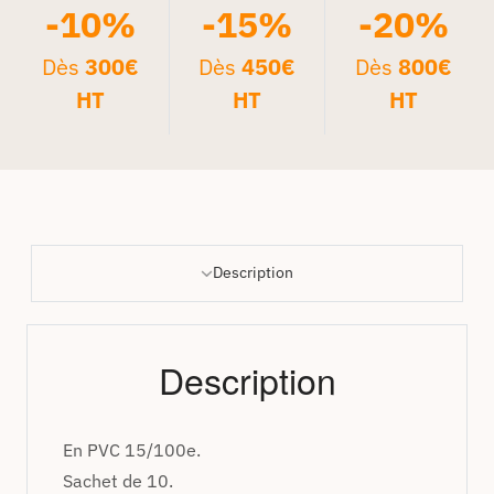
-10%
-15%
-20%
Dès
300€
Dès
450€
Dès
800€
HT
HT
HT
Description
Description
En PVC 15/100e.
Sachet de 10.