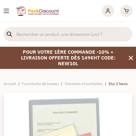
POUR VOTRE 1ÈRE COMMANDE -10% +
LIVRAISON OFFERTE DÈS 149€HT CODE:
NEW10L
Accueil
/
Fournitures de bureau
/
Chemises et pochettes
/
Etui 2 faces