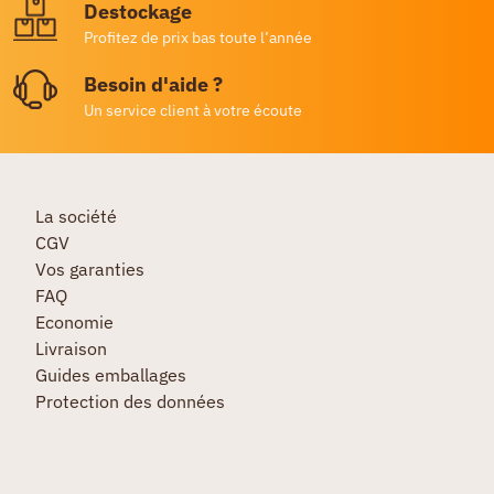
Destockage
Profitez de prix bas toute l’année
Besoin d'aide ?
Un service client à votre écoute
La société
CGV
Vos garanties
FAQ
Economie
Livraison
Guides emballages
Protection des données