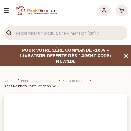
POUR VOTRE 1ÈRE COMMANDE -10% +
LIVRAISON OFFERTE DÈS 149€HT CODE:
NEW10L
Accueil
/
Fournitures de bureau
/
Blocs et cahiers
/
Blocs Rainbow Pastel et Néon 5x