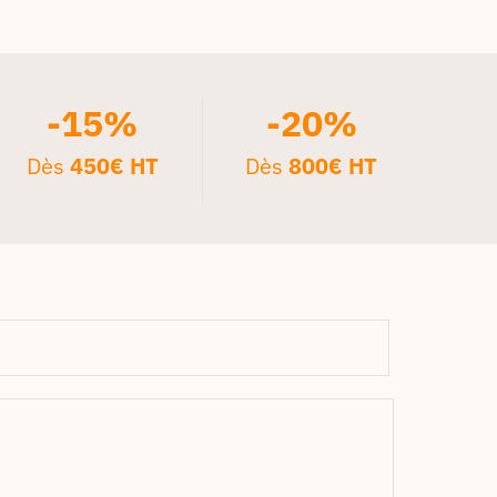
-15%
-20%
Dès
450€ HT
Dès
800€ HT