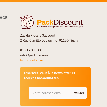
LAGE
Zac du Plessis Saucourt,
2 Rue Camille Decauville, 91250 Tigery
01 71 63 15 00
info@packdiscount.com
Nous contacter
Inscrivez-vous à la newsletter et
recevez nos actualités
Valider