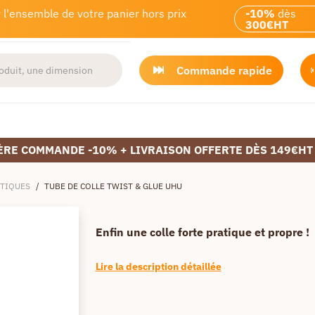
 l'ensemble de votre panier hors prix
-10%
dès
300€HT
Commande rapide
ÈRE COMMANDE -10% + LIVRAISON OFFERTE DÈS 149€HT
TIQUES
/
TUBE DE COLLE TWIST & GLUE UHU
Enfin une colle forte pratique et propre !
Lire la description détaillée