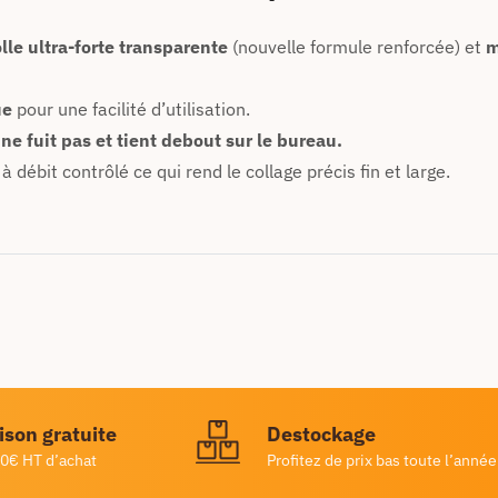
lle ultra-forte transparente
(nouvelle formule renforcée) et
m
ue
pour une facilité d’utilisation.
ne fuit pas et tient debout sur le bureau.
à débit contrôlé ce qui rend le collage précis fin et large.
ison gratuite
Destockage
0€ HT d’achat
Profitez de prix bas toute l’année