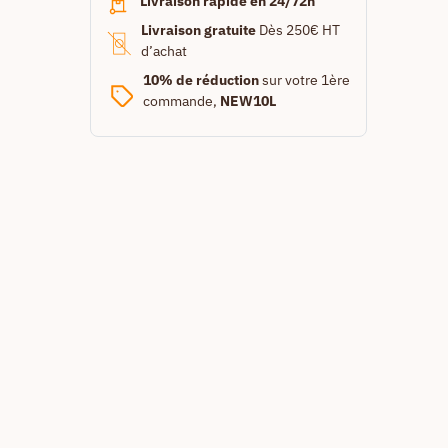
Livraison rapide en 24/72h
Livraison gratuite
Dès 250€ HT
d’achat
10% de réduction
sur votre 1ère
commande,
NEW10L