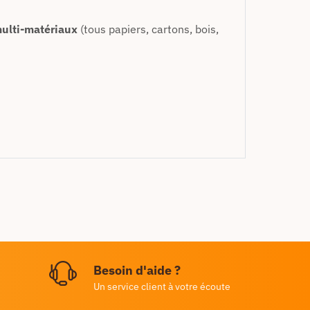
ulti-matériaux
(tous papiers, cartons, bois,
Besoin d'aide ?
Un service client à votre écoute