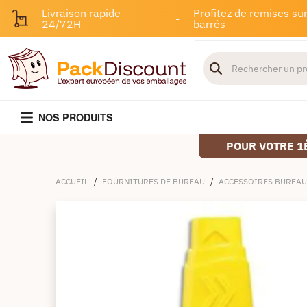
Livraison rapide
Profitez de remises sur
-
24/72H
barrés
NOS PRODUITS
POUR VOTRE 1
ACCUEIL
/
FOURNITURES DE BUREAU
/
ACCESSOIRES BUREAU