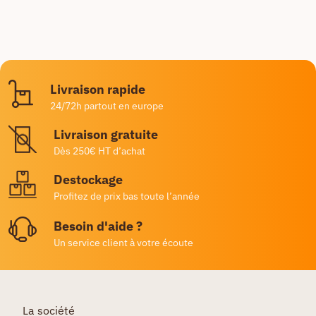
Livraison rapide
24/72h partout en europe
Livraison gratuite
Dès 250€ HT d’achat
Destockage
Profitez de prix bas toute l’année
Besoin d'aide ?
Un service client à votre écoute
La société