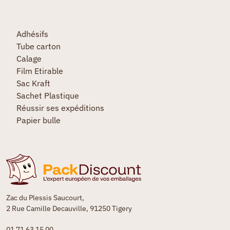
Adhésifs
Tube carton
Calage
Film Etirable
Sac Kraft
Sachet Plastique
Réussir ses expéditions
Papier bulle
Zac du Plessis Saucourt,
2 Rue Camille Decauville, 91250 Tigery
01 71 63 15 00