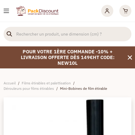
POUR VOTRE 1ÈRE COMMANDE -10% +
LIVRAISON OFFERTE DÈS 149€HT CODE:
NEW10L
Accueil
/
Films étirables et palettisation
/
Dérouleurs pour films étirables
/
Mini-Bobines de film étirable