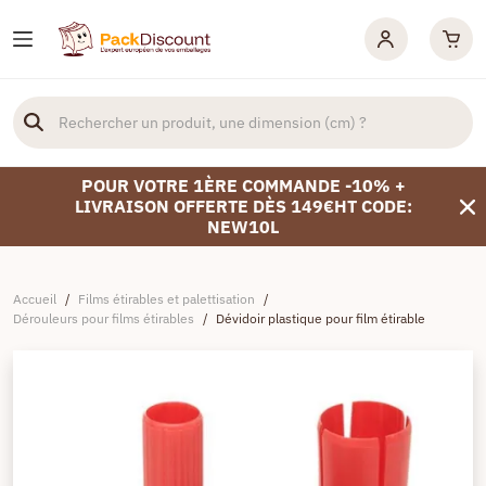
POUR VOTRE 1ÈRE COMMANDE -10% +
LIVRAISON OFFERTE DÈS 149€HT CODE:
NEW10L
Accueil
/
Films étirables et palettisation
/
Dérouleurs pour films étirables
/
Dévidoir plastique pour film étirable