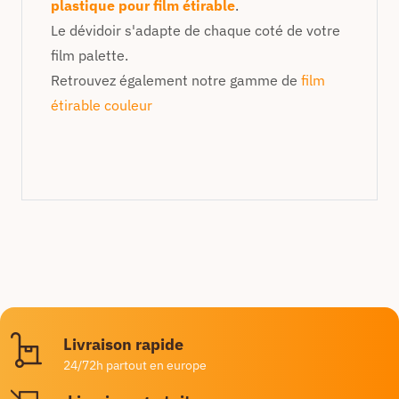
plastique pour film étirable
.
Le dévidoir s'adapte de chaque coté de votre
film palette.
Retrouvez également notre gamme de
film
étirable couleur
Livraison rapide
24/72h partout en europe