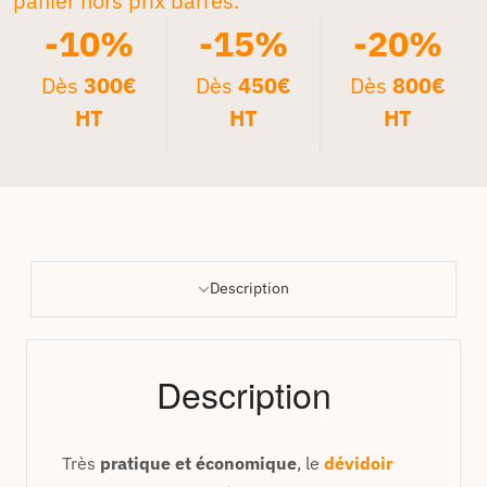
panier hors prix barrés.*
-10%
-15%
-20%
Dès
300€
Dès
450€
Dès
800€
HT
HT
HT
Description
Description
Très
pratique et économique
, le
dévidoir