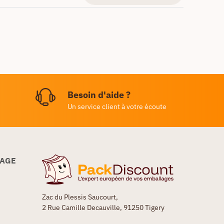
Besoin d'aide ?
Un service client à votre écoute
LAGE
Zac du Plessis Saucourt,
2 Rue Camille Decauville, 91250 Tigery