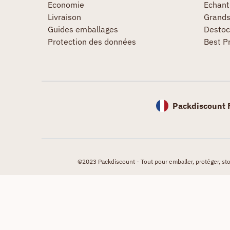
Economie
Echanti
Livraison
Grand
Guides emballages
Destoc
Protection des données
Best P
Packdiscount 
©2023 Packdiscount - Tout pour emballer, protéger, stock