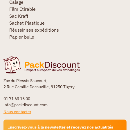
Calage
Film Etirable
Sac Kraft
Sachet Plastique
Réussir ses expéditions
Papier bulle
Zac du Plessis Saucourt,
2 Rue Camille Decauville, 91250 Tigery
01 71 63 15 00
info@packdiscount.com
Nous contacter
Inscrivez-vous à la newsletter et recevez nos actualités