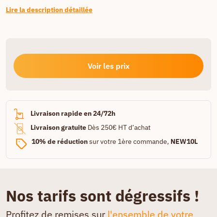
Lire la description détaillée
Voir les prix
Livraison rapide en 24/72h
Livraison gratuite
Dès 250€ HT d’achat
10% de réduction
sur votre 1ère commande,
NEW10L
Nos tarifs sont dégressifs !
Profitez de remises sur
l'ensemble de votre