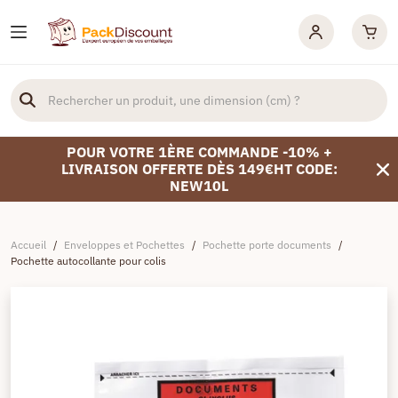
POUR VOTRE 1ÈRE COMMANDE -10% +
LIVRAISON OFFERTE DÈS 149€HT CODE:
NEW10L
Accueil
/
Enveloppes et Pochettes
/
Pochette porte documents
/
Pochette autocollante pour colis