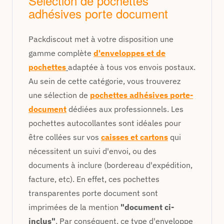
Sélection de pochettes
adhésives porte document
Packdiscout met à votre disposition une
gamme complète
d'enveloppes et de
pochettes
adaptée à tous vos
envois postaux
.
A
u sein de cette catégorie, vous trouverez
une sélection de
pochettes adhésives porte-
document
dédiées aux professionnels. Les
pochettes autocollantes sont idéales pour
être collées sur vos
caisses et cartons
qui
nécessitent un suivi d'envoi, ou des
documents à inclure (bordereau d'expédition,
facture, etc). En effet, ces pochettes
transparentes
porte document
sont
imprimées de la mention
"document ci-
inclus"
. Par conséquent, ce type d'enveloppe