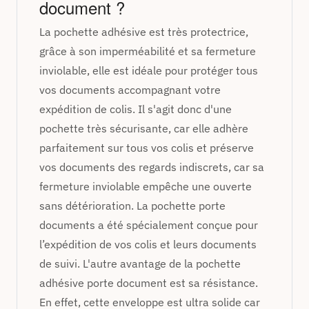
document ?
La pochette adhésive est très p
rotectrice,
grâce à son imperméabilité et sa fermeture
inviolable, elle est idéale pour protéger tous
vos documents accompagnant votre
expédition de colis.
Il s'agit donc d'une
pochette très s
écurisante, car elle adhère
parfaitement sur tous vos colis et préserve
vos documents des regards indiscrets, car sa
fermeture inviolable empêche une ouverte
sans détérioration. La pochette porte
documents a été spécialement conçue pour
l’expédition de vos colis et leurs documents
de suivi. L'autre avantage de la pochette
adhésive porte document est sa résistance.
En effet, cette enveloppe est ultra solide car