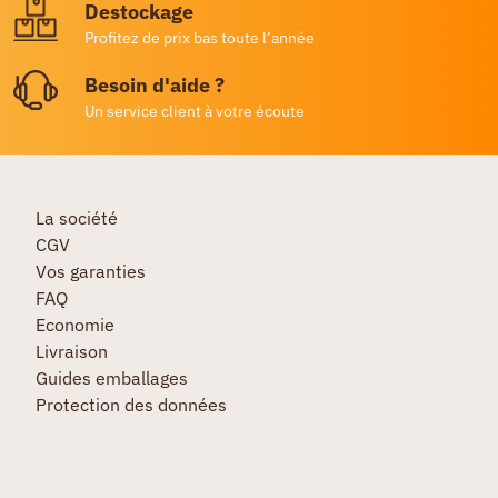
Destockage
Profitez de prix bas toute l’année
Besoin d'aide ?
Un service client à votre écoute
La société
CGV
Vos garanties
FAQ
Economie
Livraison
Guides emballages
Protection des données