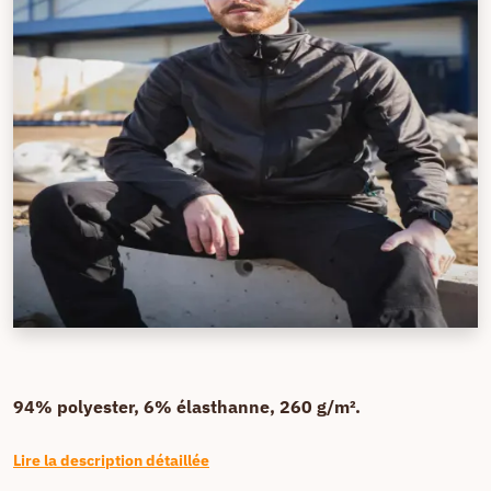
94% polyester, 6% élasthanne, 260 g/m².
Lire la description détaillée