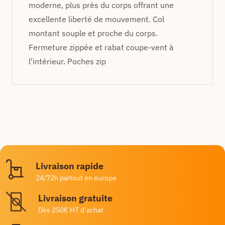
moderne, plus près du corps offrant une
excellente liberté de mouvement. Col
montant souple et proche du corps.
Fermeture zippée et rabat coupe-vent à
l'intérieur. Poches zip
Livraison rapide
24/72h partout en europe
Livraison gratuite
Dès 250€ HT d’achat