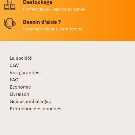
Destockage
Profitez de prix bas toute l’année
Besoin d'aide ?
Un service client à votre écoute
La société
CGV
Vos garanties
FAQ
Economie
Livraison
Guides emballages
Protection des données