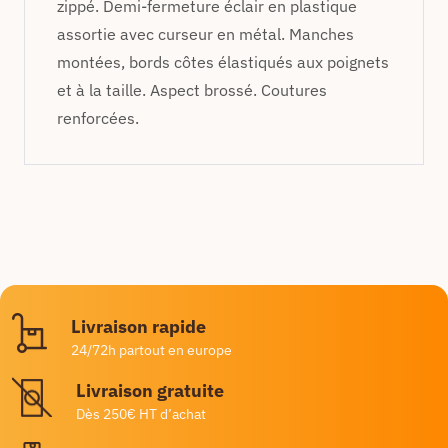
zippé. Demi-fermeture éclair en plastique
assortie avec curseur en métal. Manches
montées, bords côtes élastiqués aux poignets
et à la taille. Aspect brossé. Coutures
renforcées.
Livraison rapide
24/72h partout en europe
Livraison gratuite
Dès 250€ HT d’achat