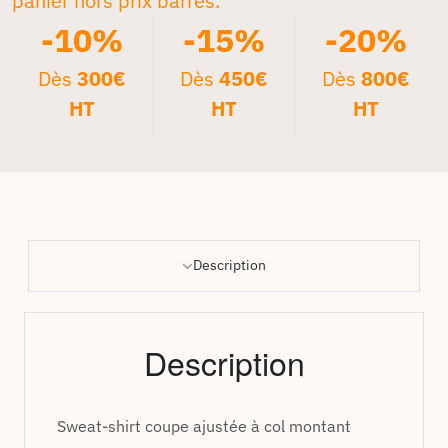
panier hors prix barrés.*
-10%
-15%
-20%
Dès
300€
Dès
450€
Dès
800€
HT
HT
HT
Description
Description
Sweat-shirt coupe ajustée à col montant