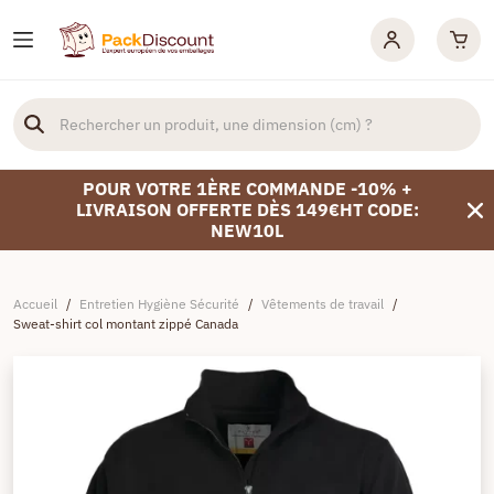
POUR VOTRE 1ÈRE COMMANDE -10% +
LIVRAISON OFFERTE DÈS 149€HT CODE:
NEW10L
Accueil
/
Entretien Hygiène Sécurité
/
Vêtements de travail
/
Sweat-shirt col montant zippé Canada